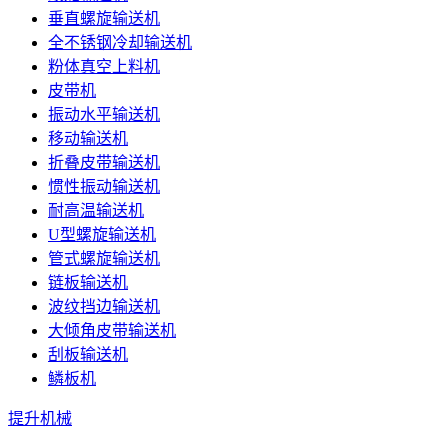
垂直螺旋输送机
全不锈钢冷却输送机
粉体真空上料机
皮带机
振动水平输送机
移动输送机
折叠皮带输送机
惯性振动输送机
耐高温输送机
U型螺旋输送机
管式螺旋输送机
链板输送机
波纹挡边输送机
大倾角皮带输送机
刮板输送机
鳞板机
提升机械