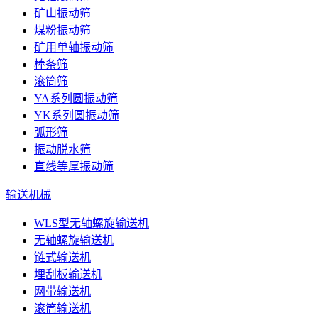
矿山振动筛
煤粉振动筛
矿用单轴振动筛
棒条筛
滚筒筛
YA系列圆振动筛
YK系列圆振动筛
弧形筛
振动脱水筛
直线等厚振动筛
输送机械
WLS型无轴螺旋输送机
无轴螺旋输送机
链式输送机
埋刮板输送机
网带输送机
滚筒输送机