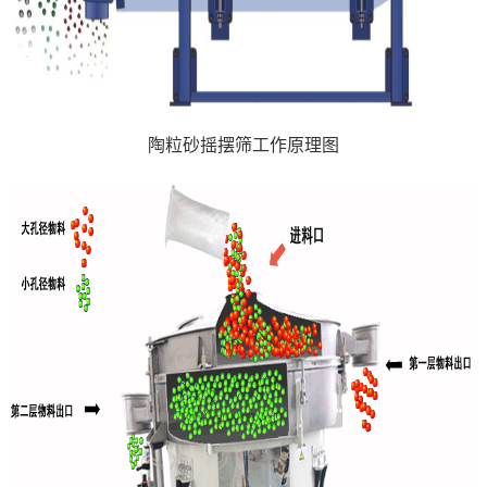
陶粒砂摇摆筛工作原理图