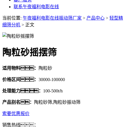
联系午夜福利电影在线
当前位置:
午夜福利电影在线振动筛厂家
>
产品中心
>
轻型精
细筛分机
> 正文
陶粒砂摇摆筛
适用物料：
陶粒砂
价格区间：
30000-100000
处理能力：
100-500t/h
产品别名：
陶粒砂筛,陶粒砂振动筛
索要优惠报价
销售热线：