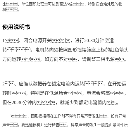
比，单位面积处理量可达到高达5倍，特别适合难处理的物
料。
使用说明书
1、闭合电源开关，进行20-30分钟空运
转，电机转向须按照圆形摇摆筛座上标的红色箭头
方向运转，如方向不对，请调整三相电源。
2、应确认激振器在额定电流内运转，在开始运
转时，特别是在低温场合，电流会略高，
但在20-30分钟内，就减少到额定电流值内。
3、圆形摇摆筛在工作时不得有异常声音发生，如有异常
声音，要迅速停机并进行检查，异常声音的发生一般是由紧固件松