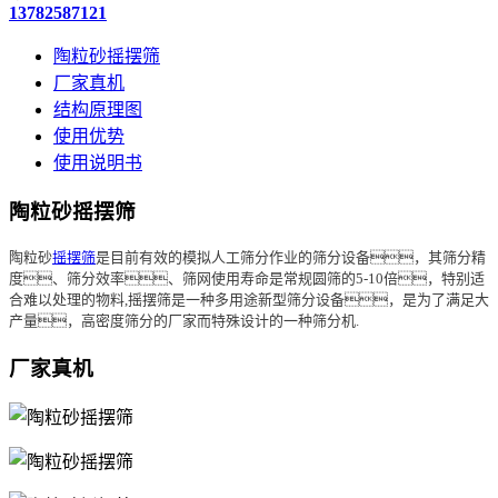
13782587121
陶粒砂摇摆筛
厂家真机
结构原理图
使用优势
使用说明书
陶粒砂摇摆筛
陶粒砂
摇摆筛
是目前有效的模拟人工筛分作业的筛分设备，其筛分精
度、筛分效率、筛网使用寿命是常规圆筛的5-10倍，特别适
合难以处理的物料,
摇摆筛
是一种多用途新型筛分设备，是为了满足大
产量，高密度筛分的厂家而特殊设计的一种筛分机.
厂家真机