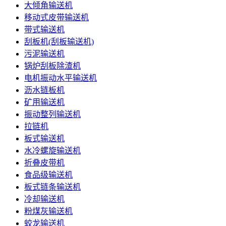
大倾角输送机
移动式皮带输送机
带式输送机
刮板机(刮板输送机)
污泥输送机
锅炉刮板除渣机
电机振动水平输送机
沥水链板机
矿用输送机
振动整列输送机
拉链机
板式输送机
水冷螺旋输送机
折叠皮带机
食品级输送机
板式链条输送机
冷却输送机
粉煤灰输送机
蛟龙输送机