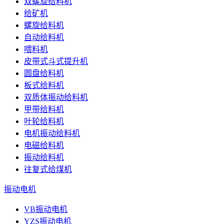
双螺旋给料机
给矿机
螺旋给料机
自动给料机
喂料机
皮带式斗式提升机
圆盘给料机
板式给料机
双质体振动给料机
甲带给料机
叶轮给料机
电机振动给料机
电磁给料机
振动给料机
往复式给煤机
振动电机
VB振动电机
YZS振动电机