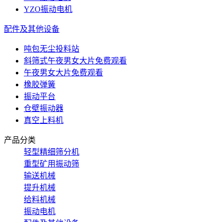
YZO振动电机
配件及其他设备
吨包无尘投料站
斜筛式午夜男女大片免费观看
午夜男女大片免费观看
橡胶弹簧
振动平台
仓壁振动器
真空上料机
产品分类
轻型精细筛分机
重型矿用振动筛
输送机械
提升机械
给料机械
振动电机