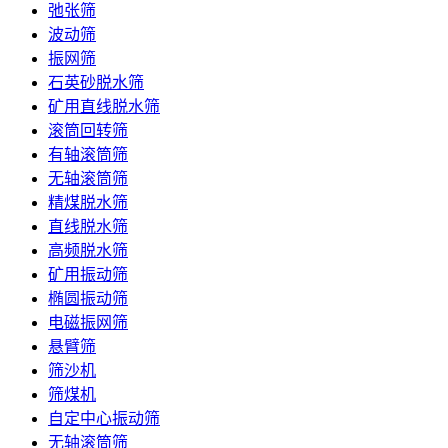
弛张筛
波动筛
振网筛
石英砂脱水筛
矿用直线脱水筛
滚筒回转筛
有轴滚筒筛
无轴滚筒筛
精煤脱水筛
直线脱水筛
高频脱水筛
矿用振动筛
椭圆振动筛
电磁振网筛
悬臂筛
筛沙机
筛煤机
自定中心振动筛
无轴滚筒筛