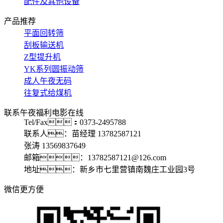
配件及其他设备
产品推荐
平面回转筛
刮板输送机
Z型提升机
YK系列圆振动筛
成人午夜无码
往复式给煤机
联系午夜福利电影在线
Tel/Fax：0373-2495788
联系人：苗经理 13782587121
张涛 13569837649
邮箱：13782587121@126.com
地址：新乡市七里营镇南魏庄工业园3号
微信更方便