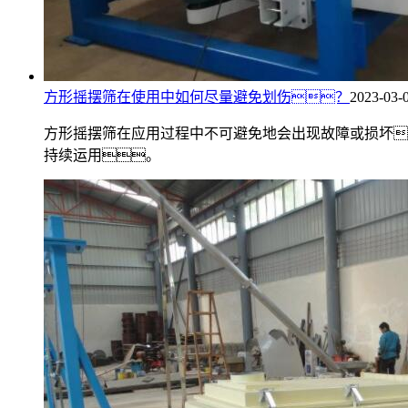
方形摇摆筛在使用中如何尽量避免划伤？
2023-03-
方形摇摆筛在应用过程中不可避免地会出现故障或损坏
持续运用。