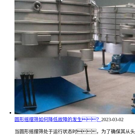
圆形摇摆筛如何降低故障的发生？
2023-03-02
当圆形摇摆筛处于运行状态时，为了确保其从头