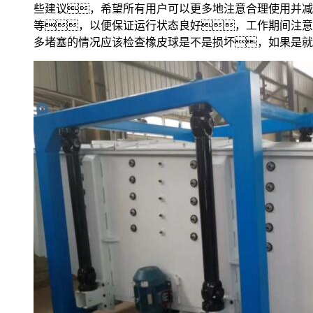
些建议，希望所有用户可以更多地注意合理使用并减
等，以便保证运行状态良好，工作期间注意
多堵塞的情况应该检查橡皮球是不是损坏，如果是就