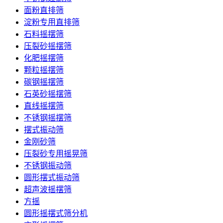
面粉直排筛
淀粉专用直排筛
石料摇摆筛
压裂砂摇摆筛
化肥摇摆筛
颗粒摇摆筛
碳钢摇摆筛
石英砂摇摆筛
直线摇摆筛
不锈钢摇摆筛
摆式振动筛
金刚砂筛
压裂砂专用摇晃筛
不锈钢振动筛
圆形摆式振动筛
超声波摇摆筛
方摇
圆形摇摆式筛分机