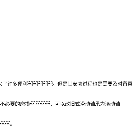
了许多便利。但是其安装过程也是需要及时留意
不必要的磨损，可以改旧式滑动轴承为滚动轴
。