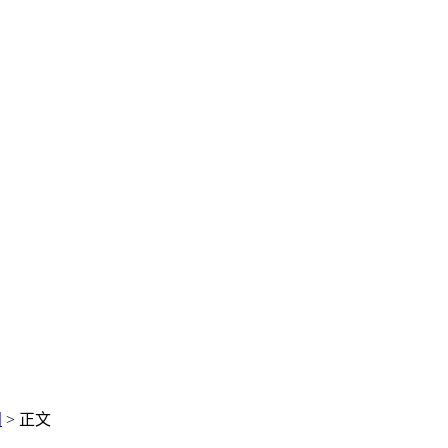
闻
> 正文