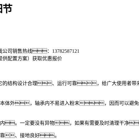
细节
我公司销售热线：
13782587121
提供配置方案）
获取优惠报价
的结构设计合理、运行可靠，给广大使用者带来
本体外，轴承内不易进入粉末，因而可以避免
内。一定要没有异物，如果有需要及时清理干净
靠、接地良好。