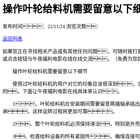
操作叶轮给料机需要留意以下
发布时间：22/11/24
浏览次数：
返回列表
如果您正在寻找相关产品或有其他任何问题，可随时拨打
或点击按钮与午夜福利电影在线在线交流。（免费为您
操作叶轮给料机需要留意以下细节
使用过叶轮给料机的用户对它的印象应该很深刻，它
的。下面让午夜福利电影在线具体来认识。
1、叶轮给料机在安装期间需要留意两端轴承挑出
承，这样运转过程将更加可靠。
2、整个叶轮给料机必须保持清洁，特别是外壳
3、检查给料设备的所有紧固件，确保连接可