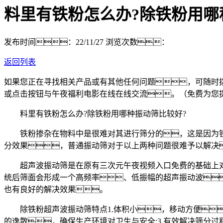
料里有铁粉怎么办?除铁粉用哪
发布时间：22/11/27
浏览次数：
返回列表
如果您正在寻找相关产品或有其他任何问题，可随时
或点击按钮与午夜福利电影在线在线交流。（免费为您
料里有铁粉怎么办?除铁粉用哪种振动筛比较好?
铁粉掺杂在物料中是很难对其进行筛分的，这是因为铁
分效果，普通振动筛对于以上两种问题很难予以解决
超声波振动筛是在原有三次元午夜视频入口免费的基础上对
统后筛面会形成一个高频率、低振幅的超声振动波
也有良好的解决效果。
除铁粉超声波振动筛特点1.体积小，移动方便，筛
的逸散，确保生产环境对卫生与安全;3.有效解决筛分过