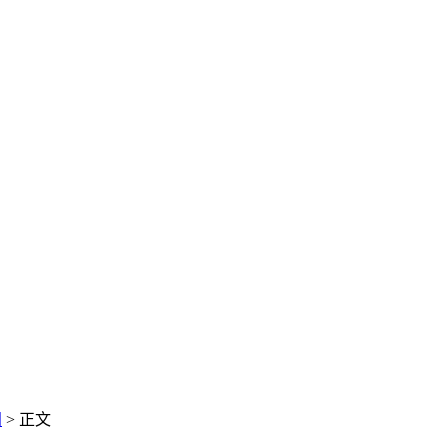
闻
> 正文