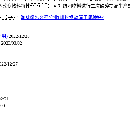
.不改变物料特性，可对结团物料进行二次破碎提高生产
：
咖啡粉怎么筛分?咖啡粉振动筛用哪种好?
用)
2022/12/28
2023/03/02
022/12/27
02/21
/09