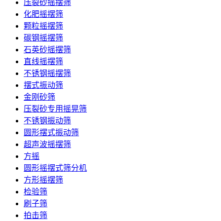
压裂砂摇摆筛
化肥摇摆筛
颗粒摇摆筛
碳钢摇摆筛
石英砂摇摆筛
直线摇摆筛
不锈钢摇摆筛
摆式振动筛
金刚砂筛
压裂砂专用摇晃筛
不锈钢振动筛
圆形摆式振动筛
超声波摇摆筛
方摇
圆形摇摆式筛分机
方形摇摆筛
检验筛
刷子筛
拍击筛