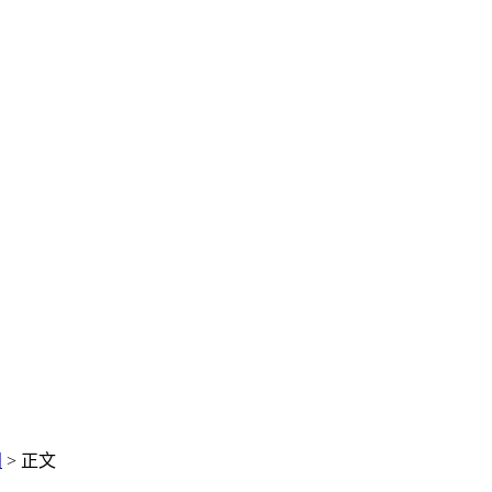
闻
> 正文