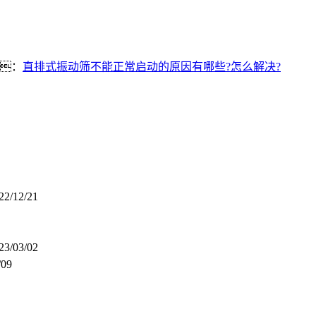
：
直排式振动筛不能正常启动的原因有哪些?怎么解决?
22/12/21
23/03/02
/09