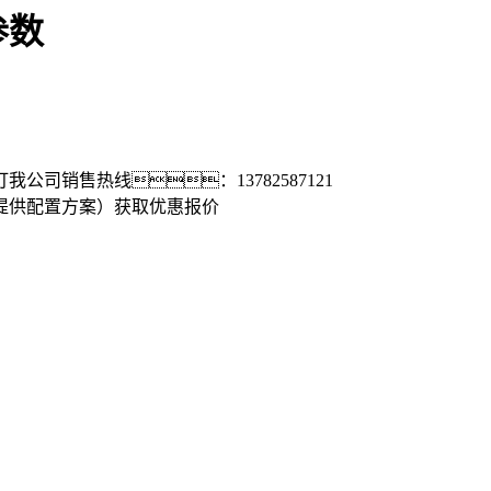
参数
打我公司销售热线：
13782587121
提供配置方案）
获取优惠报价