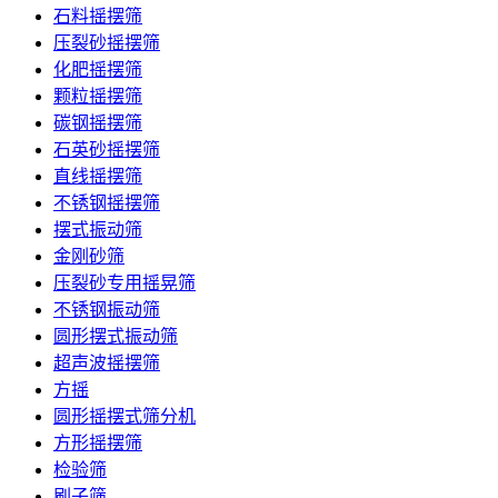
石料摇摆筛
压裂砂摇摆筛
化肥摇摆筛
颗粒摇摆筛
碳钢摇摆筛
石英砂摇摆筛
直线摇摆筛
不锈钢摇摆筛
摆式振动筛
金刚砂筛
压裂砂专用摇晃筛
不锈钢振动筛
圆形摆式振动筛
超声波摇摆筛
方摇
圆形摇摆式筛分机
方形摇摆筛
检验筛
刷子筛