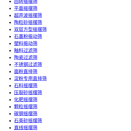
回转摇摆筛
平面摇摆筛
超声波摇摆筛
陶粒砂摇摆筛
双层方型摇摆筛
石墨粉振动筛
塑料振动筛
釉料过滤筛
陶瓷过滤筛
不锈钢过滤筛
面粉直排筛
淀粉专用直排筛
石料摇摆筛
压裂砂摇摆筛
化肥摇摆筛
颗粒摇摆筛
碳钢摇摆筛
石英砂摇摆筛
直线摇摆筛