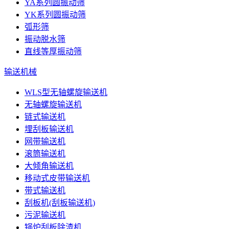
YA系列圆振动筛
YK系列圆振动筛
弧形筛
振动脱水筛
直线等厚振动筛
输送机械
WLS型无轴螺旋输送机
无轴螺旋输送机
链式输送机
埋刮板输送机
网带输送机
滚筒输送机
大倾角输送机
移动式皮带输送机
带式输送机
刮板机(刮板输送机)
污泥输送机
锅炉刮板除渣机