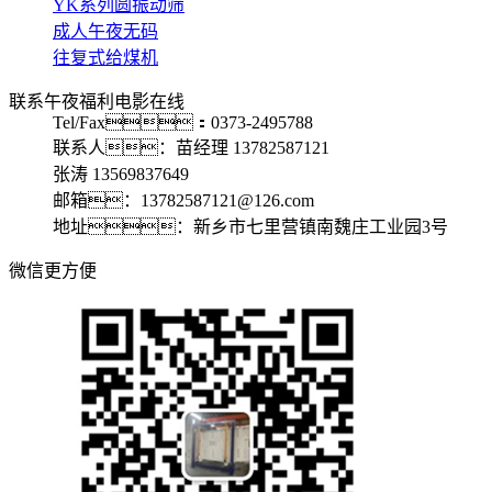
YK系列圆振动筛
成人午夜无码
往复式给煤机
联系午夜福利电影在线
Tel/Fax：0373-2495788
联系人：苗经理 13782587121
张涛 13569837649
邮箱：13782587121@126.com
地址：新乡市七里营镇南魏庄工业园3号
微信更方便