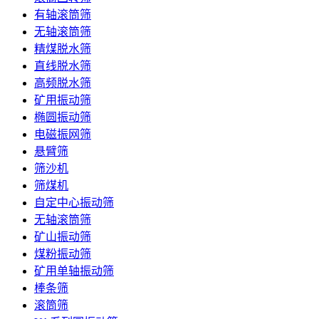
有轴滚筒筛
无轴滚筒筛
精煤脱水筛
直线脱水筛
高频脱水筛
矿用振动筛
椭圆振动筛
电磁振网筛
悬臂筛
筛沙机
筛煤机
自定中心振动筛
无轴滚筒筛
矿山振动筛
煤粉振动筛
矿用单轴振动筛
棒条筛
滚筒筛