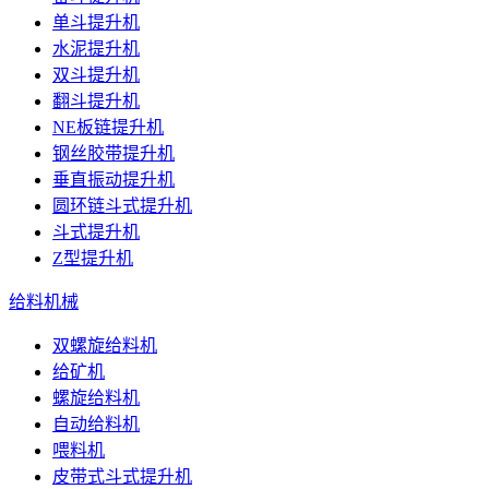
单斗提升机
水泥提升机
双斗提升机
翻斗提升机
NE板链提升机
钢丝胶带提升机
垂直振动提升机
圆环链斗式提升机
斗式提升机
Z型提升机
给料机械
双螺旋给料机
给矿机
螺旋给料机
自动给料机
喂料机
皮带式斗式提升机