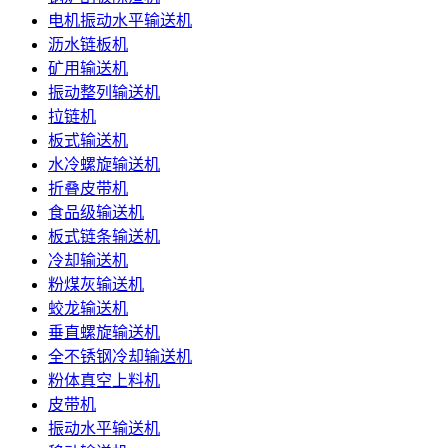
电机振动水平输送机
沥水链板机
矿用输送机
振动整列输送机
拉链机
板式输送机
水冷螺旋输送机
折叠皮带机
食品级输送机
板式链条输送机
冷却输送机
粉煤灰输送机
蛟龙输送机
垂直螺旋输送机
全不锈钢冷却输送机
粉体真空上料机
皮带机
振动水平输送机