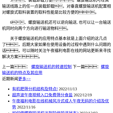
5、装载卸载方便。螺旋输送机可在其
输送线路上的任一点装载卸载，对垂直螺旋输送机配置相
对螺旋式取料装置的取料性能是比较方便的。
6、螺旋输送机还可以逆向输送, 也可以让一台输送
机同时向两个方向进行输送物料。
关于螺旋输送机的应用特点基本就是上面介绍的这几点
了，后期大家如果在使用设备的过程中遇到什么问题的
话，可以随时关注午夜福利电影在线的网站更新来寻找
解决方案。
上一篇：
螺旋输送机的转速控制
下一篇：
螺旋
输送机的特点及其应用
近期新闻
更多>>
有机肥筛分机结构及特点!
2022/11/13
超声波午夜视频入口免费筛分食盐
2022/12/19
午夜福利电影在线机械风冷式成人午夜无码的介绍及优
势
2022/11/16