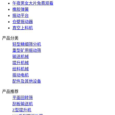
午夜男女大片免费观看
橡胶弹簧
振动平台
仓壁振动器
真空上料机
产品分类
轻型精细筛分机
重型矿用振动筛
输送机械
提升机械
给料机械
振动电机
配件及其他设备
产品推荐
平面回转筛
刮板输送机
Z型提升机