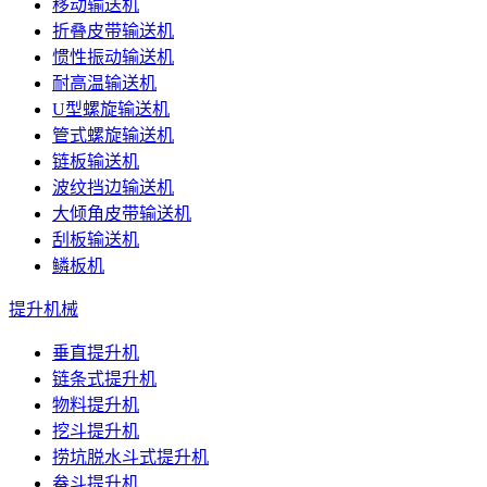
移动输送机
折叠皮带输送机
惯性振动输送机
耐高温输送机
U型螺旋输送机
管式螺旋输送机
链板输送机
波纹挡边输送机
大倾角皮带输送机
刮板输送机
鳞板机
提升机械
垂直提升机
链条式提升机
物料提升机
挖斗提升机
捞坑脱水斗式提升机
畚斗提升机