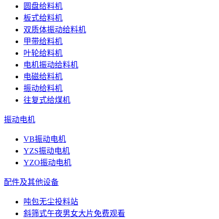
圆盘给料机
板式给料机
双质体振动给料机
甲带给料机
叶轮给料机
电机振动给料机
电磁给料机
振动给料机
往复式给煤机
振动电机
VB振动电机
YZS振动电机
YZO振动电机
配件及其他设备
吨包无尘投料站
斜筛式午夜男女大片免费观看