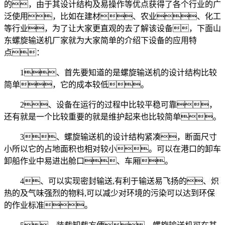
的，由于其设计结构及易操作等优点获得了各个行业的广
泛使用，比如在建材、农业、化工
等行业，为了让大家更直观的去了解该设备，下面山
东螺旋输送机厂家就为大家简单的介绍下设备的应用特
点：
1、首先要知道的是螺旋输送机的设计结构比较
简单，它的成本较低。
2、设备在运行的过程中比较平稳可靠，
还有就是一个比较重要的就是维护起来也比较简单。
3、螺旋输送机的设计结构紧凑，断面尺寸
小所以它的占地面积也相对较小。可以在港口的卸车
卸船作业中易进出舱口、车厢。
4、可以实现密封输送,有利于输送易飞扬的、炽
热的及气味强烈的物料,可以减少对环境的污染可以达到环保
的作业标准。