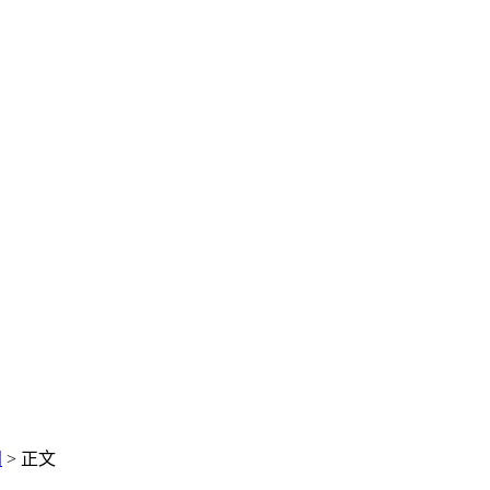
闻
> 正文