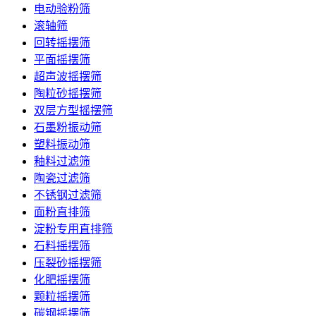
电动验粉筛
滚轴筛
回转摇摆筛
平面摇摆筛
超声波摇摆筛
陶粒砂摇摆筛
双层方型摇摆筛
石墨粉振动筛
塑料振动筛
釉料过滤筛
陶瓷过滤筛
不锈钢过滤筛
面粉直排筛
淀粉专用直排筛
石料摇摆筛
压裂砂摇摆筛
化肥摇摆筛
颗粒摇摆筛
碳钢摇摆筛