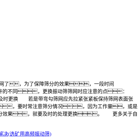
了，为了保障筛分的效果，一段时间
些许的不同，更换振动筛筛网时应注意的点：
-及时更换 若是带弯勾筛网应先拉紧张紧板保持筛网表面张
，要时常注意筛分情况，因为工作量，或是
筛分效果，就要及时的处理更换。 更多关于自
决(选矿用高频振动筛)