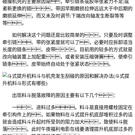
碰撞机壳的主要原因是，牵引链条或胶带张紧力不足;或
者新更换的链，带因早期磨损拉伸远远大于中后期的
磨损延伸，而又未及时调节;下端改向轴发生断裂等等
等。
如何解决这个问题还是比较简单的，只要及时调整
牵引链、带的张紧度就可以了，必要时应拆卸适当
长度的链条、皮带。目前用的较多的方式就是
改向轴装置上加配重，或者安装压缩弹簧，使牵引
链条、皮带始终自动处于张紧状态。
出现料斗脱落故障的原因主要有以下几个：
一、进料过多。料斗是直接用螺栓固定在
牵引构件上的，如果物料在斗式提升机底部堆积过多的话
就会造成料斗升起时所受到的阻力加大，致使料斗脱
落。此时午夜福利电影在线要清理提升机底部过多的