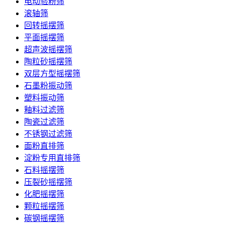
电动验粉筛
滚轴筛
回转摇摆筛
平面摇摆筛
超声波摇摆筛
陶粒砂摇摆筛
双层方型摇摆筛
石墨粉振动筛
塑料振动筛
釉料过滤筛
陶瓷过滤筛
不锈钢过滤筛
面粉直排筛
淀粉专用直排筛
石料摇摆筛
压裂砂摇摆筛
化肥摇摆筛
颗粒摇摆筛
碳钢摇摆筛