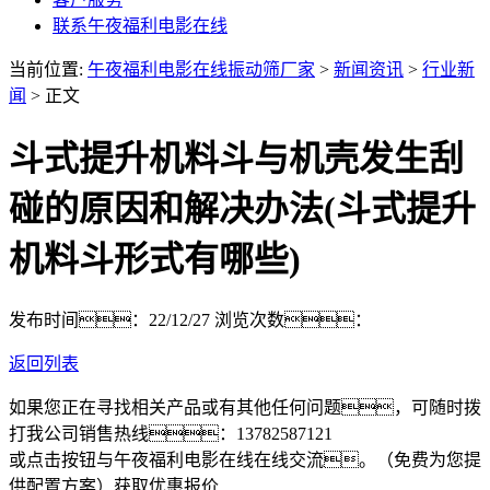
联系午夜福利电影在线
当前位置:
午夜福利电影在线振动筛厂家
>
新闻资讯
>
行业新
闻
> 正文
斗式提升机料斗与机壳发生刮
碰的原因和解决办法(斗式提升
机料斗形式有哪些)
发布时间：22/12/27
浏览次数：
返回列表
如果您正在寻找相关产品或有其他任何问题，可随时拨
打我公司销售热线：
13782587121
或点击按钮与午夜福利电影在线在线交流。（免费为您提
供配置方案）
获取优惠报价