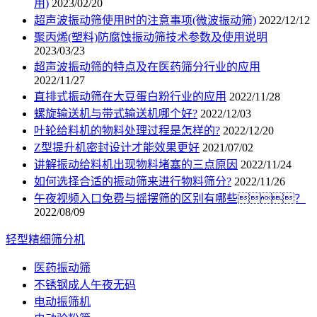
用)
2023/02/20
超声波振动筛使用时的注意事项(微波振动筛)
2022/12/12
聚丙烯(塑料)防腐蚀振动筛技术参数及使用说明
2023/03/23
超声波振动筛的特点及在医药筛分行业的应用
2022/11/27
直排式振动筛在大豆蛋白粉行业的应用
2022/11/28
螺旋输送机与带式输送机哪个好?
2022/12/03
叶轮给料机的物料处理过程是怎样的?
2022/12/20
Z型提升机密封设计才能效果更好
2021/07/02
讲解振动给料机出现物料堵塞的三点原因
2022/11/24
如何选择合适的振动筛来进行物料筛分?
2022/11/26
午夜视频入口免费与摇摆筛的区别有哪些？
2022/08/09
轻型精细筛分机
医药振动筛
不锈钢成人午夜无码
电动振筛机