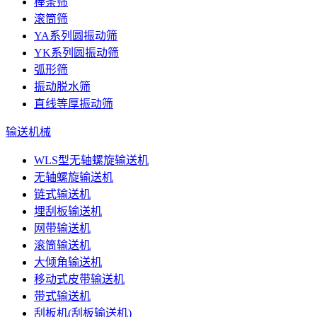
棒条筛
滚筒筛
YA系列圆振动筛
YK系列圆振动筛
弧形筛
振动脱水筛
直线等厚振动筛
输送机械
WLS型无轴螺旋输送机
无轴螺旋输送机
链式输送机
埋刮板输送机
网带输送机
滚筒输送机
大倾角输送机
移动式皮带输送机
带式输送机
刮板机(刮板输送机)