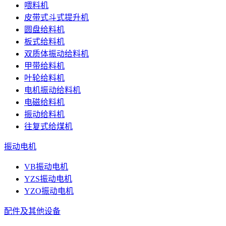
喂料机
皮带式斗式提升机
圆盘给料机
板式给料机
双质体振动给料机
甲带给料机
叶轮给料机
电机振动给料机
电磁给料机
振动给料机
往复式给煤机
振动电机
VB振动电机
YZS振动电机
YZO振动电机
配件及其他设备