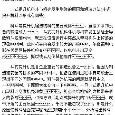
斗式提升机料斗与机壳发生刮碰的原因和解决办法(斗式
提升机料斗形式有哪些)
料斗是提升机输送物料的重要载体，直接关系到设
备的输送能力，斗式提升机料斗机与机壳发生刮碰会导
致料斗脱落，就是在设备运行中突然从牵引构件上掉落的
现象，此时机壳内会发出较大的声响，午夜福利电
影在线要尽快停机检查，以免料斗出现变
形、撕裂或者刮伤其他部件。
斗式提升机是各企业重要的输送设备之一，但因为制
造和安装等技术的不同，设备在使用过程中有可能会呈
现出不同的问题。料斗碰外机壳的问题就是其中之
一，下面跟大家交流一下。一旦斗式提升机中
出现料斗刮碰机壳现象，势必会给机械的磨损带来很
大的影响，也是导致后期斗式提升机的链条、皮
带掉落的主要原因，千万不能忽视了。那是什么
原因使料斗碰面壳得呢?经过观察、分析得出料斗