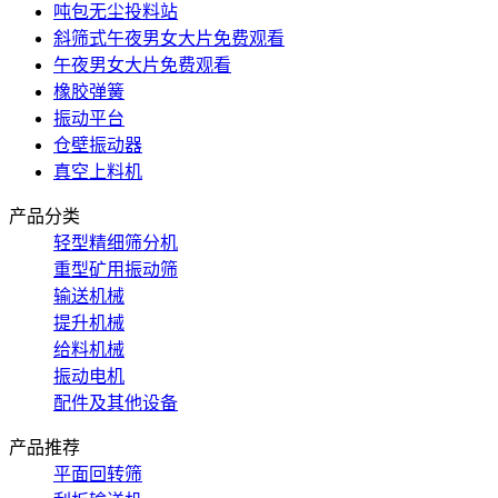
吨包无尘投料站
斜筛式午夜男女大片免费观看
午夜男女大片免费观看
橡胶弹簧
振动平台
仓壁振动器
真空上料机
产品分类
轻型精细筛分机
重型矿用振动筛
输送机械
提升机械
给料机械
振动电机
配件及其他设备
产品推荐
平面回转筛