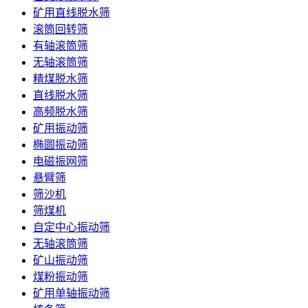
矿用直线脱水筛
滚筒回转筛
有轴滚筒筛
无轴滚筒筛
精煤脱水筛
直线脱水筛
高频脱水筛
矿用振动筛
椭圆振动筛
电磁振网筛
悬臂筛
筛沙机
筛煤机
自定中心振动筛
无轴滚筒筛
矿山振动筛
煤粉振动筛
矿用单轴振动筛