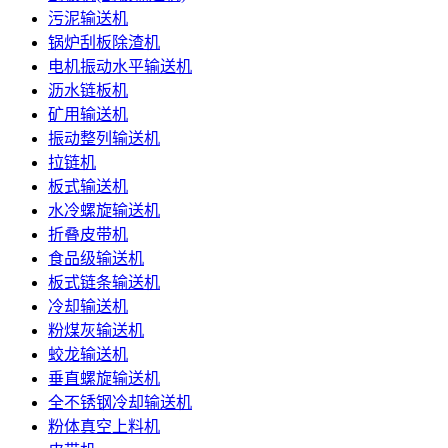
污泥输送机
锅炉刮板除渣机
电机振动水平输送机
沥水链板机
矿用输送机
振动整列输送机
拉链机
板式输送机
水冷螺旋输送机
折叠皮带机
食品级输送机
板式链条输送机
冷却输送机
粉煤灰输送机
蛟龙输送机
垂直螺旋输送机
全不锈钢冷却输送机
粉体真空上料机