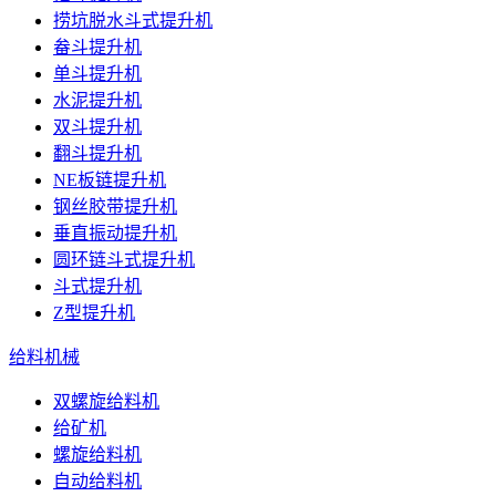
捞坑脱水斗式提升机
畚斗提升机
单斗提升机
水泥提升机
双斗提升机
翻斗提升机
NE板链提升机
钢丝胶带提升机
垂直振动提升机
圆环链斗式提升机
斗式提升机
Z型提升机
给料机械
双螺旋给料机
给矿机
螺旋给料机
自动给料机