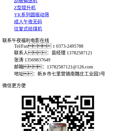
刮板输送机
Z型提升机
YK系列圆振动筛
成人午夜无码
往复式给煤机
联系午夜福利电影在线
Tel/Fax：0373-2495788
联系人：苗经理 13782587121
张涛 13569837649
邮箱：13782587121@126.com
地址：新乡市七里营镇南魏庄工业园3号
微信更方便