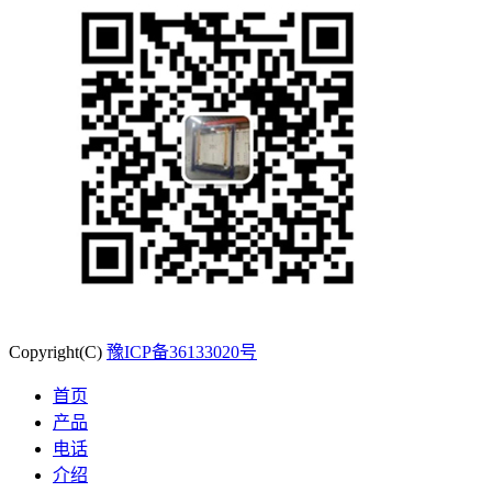
Copyright(C)
豫ICP备36133020号
首页
产品
电话
介绍