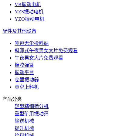
VB振动电机
YZS振动电机
YZO振动电机
配件及其他设备
吨包无尘投料站
斜筛式午夜男女大片免费观看
午夜男女大片免费观看
橡胶弹簧
振动平台
仓壁振动器
真空上料机
产品分类
轻型精细筛分机
重型矿用振动筛
输送机械
提升机械
给料机械