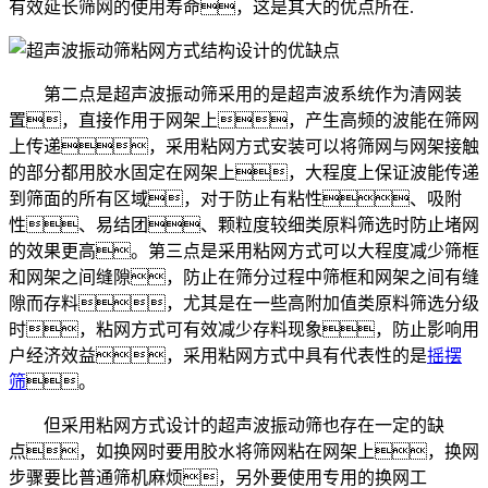
有效延长筛网的使用寿命，这是其大的优点所在.
第二点是超声波振动筛采用的是超声波系统作为清网装
置，直接作用于网架上，产生高频的波能在筛网
上传递，采用粘网方式安装可以将筛网与网架接触
的部分都用胶水固定在网架上，大程度上保证波能传递
到筛面的所有区域，对于防止有粘性、吸附
性、易结团、颗粒度较细类原料筛选时防止堵网
的效果更高。第三点是采用粘网方式可以大程度减少筛框
和网架之间缝隙，防止在筛分过程中筛框和网架之间有缝
隙而存料，尤其是在一些高附加值类原料筛选分级
时，粘网方式可有效减少存料现象，防止影响用
户经济效益，采用粘网方式中具有代表性的是
摇摆
筛
。
但采用粘网方式设计的超声波振动筛也存在一定的缺
点，如换网时要用胶水将筛网粘在网架上，换网
步骤要比普通筛机麻烦，另外要使用专用的换网工