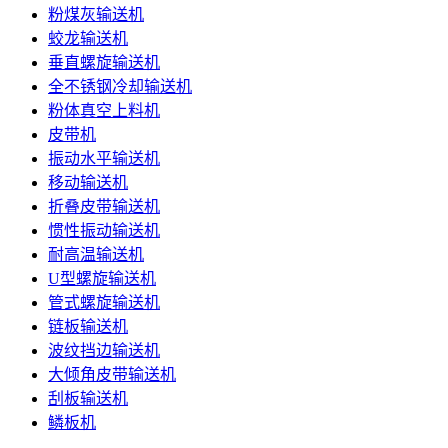
粉煤灰输送机
蛟龙输送机
垂直螺旋输送机
全不锈钢冷却输送机
粉体真空上料机
皮带机
振动水平输送机
移动输送机
折叠皮带输送机
惯性振动输送机
耐高温输送机
U型螺旋输送机
管式螺旋输送机
链板输送机
波纹挡边输送机
大倾角皮带输送机
刮板输送机
鳞板机