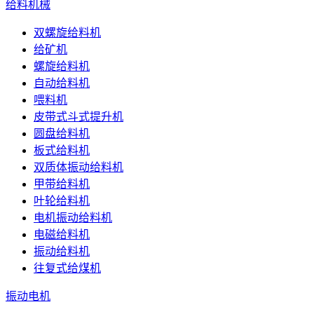
给料机械
双螺旋给料机
给矿机
螺旋给料机
自动给料机
喂料机
皮带式斗式提升机
圆盘给料机
板式给料机
双质体振动给料机
甲带给料机
叶轮给料机
电机振动给料机
电磁给料机
振动给料机
往复式给煤机
振动电机