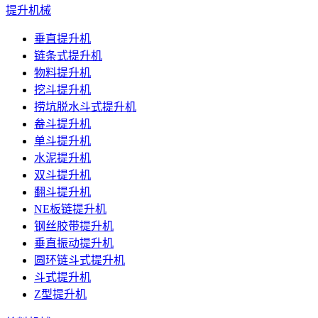
提升机械
垂直提升机
链条式提升机
物料提升机
挖斗提升机
捞坑脱水斗式提升机
畚斗提升机
单斗提升机
水泥提升机
双斗提升机
翻斗提升机
NE板链提升机
钢丝胶带提升机
垂直振动提升机
圆环链斗式提升机
斗式提升机
Z型提升机