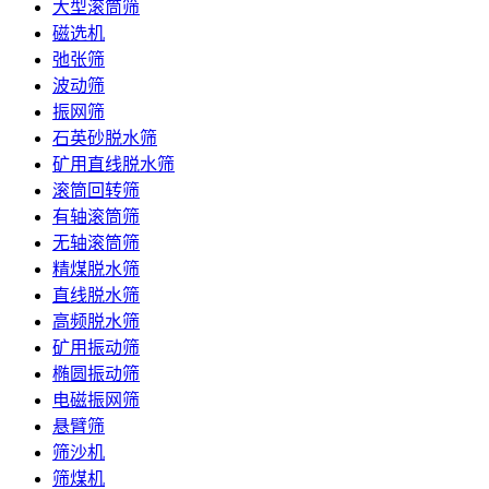
大型滚筒筛
磁选机
弛张筛
波动筛
振网筛
石英砂脱水筛
矿用直线脱水筛
滚筒回转筛
有轴滚筒筛
无轴滚筒筛
精煤脱水筛
直线脱水筛
高频脱水筛
矿用振动筛
椭圆振动筛
电磁振网筛
悬臂筛
筛沙机
筛煤机