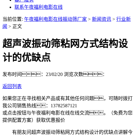
联系午夜福利电影在线
当前位置:
午夜福利电影在线振动筛厂家
>
新闻资讯
>
行业新
闻
> 正文
超声波振动筛粘网方式结构设
计的优缺点
发布时间：23/02/20
浏览次数：
返回列表
如果您正在寻找相关产品或有其他任何问题，可随时拨打
我公司销售热线：
13782587121
或点击按钮与午夜福利电影在线在线交流。（免费为您
提供配置方案）
获取优惠报价
有朋友问超声波振动筛粘网方式结构设计的优缺点讲解今