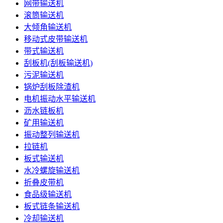
网带输送机
滚筒输送机
大倾角输送机
移动式皮带输送机
带式输送机
刮板机(刮板输送机)
污泥输送机
锅炉刮板除渣机
电机振动水平输送机
沥水链板机
矿用输送机
振动整列输送机
拉链机
板式输送机
水冷螺旋输送机
折叠皮带机
食品级输送机
板式链条输送机
冷却输送机