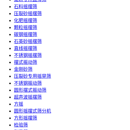
石料摇摆筛
压裂砂摇摆筛
化肥摇摆筛
颗粒摇摆筛
碳钢摇摆筛
石英砂摇摆筛
直线摇摆筛
不锈钢摇摆筛
摆式振动筛
金刚砂筛
压裂砂专用摇晃筛
不锈钢振动筛
圆形摆式振动筛
超声波摇摆筛
方摇
圆形摇摆式筛分机
方形摇摆筛
检验筛