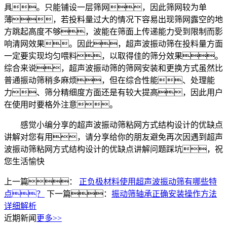
具。只能铺设一层筛网，因此筛网较为单
薄，若投料量过大的情况下容易出现筛网露空的地
方跳起高度不够，波能在筛面上传递能力受到限制而影
响清网效果。因此，超声波振动筛在投料量方面
一定要实现均匀喂料，以取得佳的筛分效果。
综合来说，超声波振动筛的筛网安装和更换方式虽然比
普通振动筛稍多麻烦，但在综合性能、处理能
力、筛分精细度方面还是有较大提高，因此用户
在使用时要格外注意。
感觉小编分享的超声波振动筛粘网方式结构设计的优缺点
讲解对您有用，请分享给你的朋友避免再次因遇到超声
波振动筛粘网方式结构设计的优缺点讲解问题踩坑，祝
您生活愉快
上一篇：
正负极材料使用超声波振动筛有哪些特
点？
下一篇：
振动筛轴承正确安装操作方法
详细解析
近期新闻
更多>>