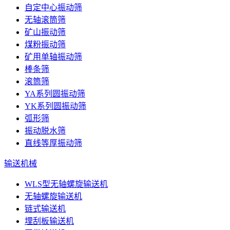
自定中心振动筛
无轴滚筒筛
矿山振动筛
煤粉振动筛
矿用单轴振动筛
棒条筛
滚筒筛
YA系列圆振动筛
YK系列圆振动筛
弧形筛
振动脱水筛
直线等厚振动筛
输送机械
WLS型无轴螺旋输送机
无轴螺旋输送机
链式输送机
埋刮板输送机