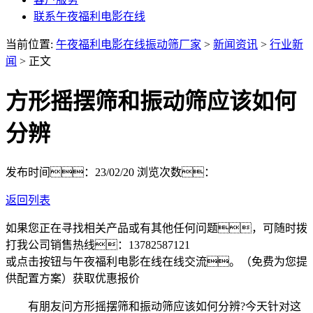
联系午夜福利电影在线
当前位置:
午夜福利电影在线振动筛厂家
>
新闻资讯
>
行业新
闻
> 正文
方形摇摆筛和振动筛应该如何
分辨
发布时间：23/02/20
浏览次数：
返回列表
如果您正在寻找相关产品或有其他任何问题，可随时拨
打我公司销售热线：
13782587121
或点击按钮与午夜福利电影在线在线交流。（免费为您提
供配置方案）
获取优惠报价
有朋友问方形摇摆筛和振动筛应该如何分辨?今天针对这