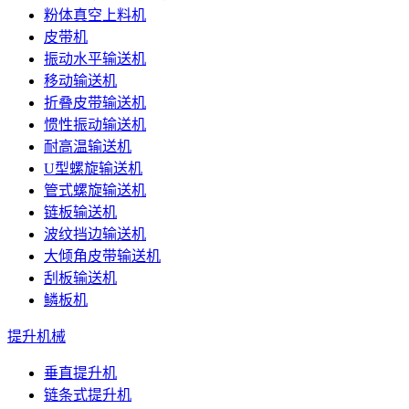
粉体真空上料机
皮带机
振动水平输送机
移动输送机
折叠皮带输送机
惯性振动输送机
耐高温输送机
U型螺旋输送机
管式螺旋输送机
链板输送机
波纹挡边输送机
大倾角皮带输送机
刮板输送机
鳞板机
提升机械
垂直提升机
链条式提升机