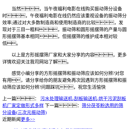
当然，当午夜福利电影在线购买振动筛分设备
时，午夜福利电影在线仍然应该重视设备的振动筛分
效率;通过对大多数制造商和使用制造商的比较，发
现对于三目一粗料，振动筛和圆形摇摆筛的产量与圆
形摇摆筛基本相同，但摇摆筛的维护成本相对较
低。
以上是方形摇摆筛厂家和大家分享的内容，更多
详情欢迎关注我司网站了解。
感觉小编分享的方形摇摆筛和振动筛应该如何分辨?对您
有用，请分享给你的朋友避免再次因遇到方形摇摆筛和振
动筛应该如何分辨?问题踩坑，祝您生活愉快
上一篇：
污水处理输送机-刮板输送机-烘干污泥刮板
机厂家定做形式多样
下一篇：
筛分茯苓粉选用的筛
分设备(三次元振动筛)
近期新闻
更多>>