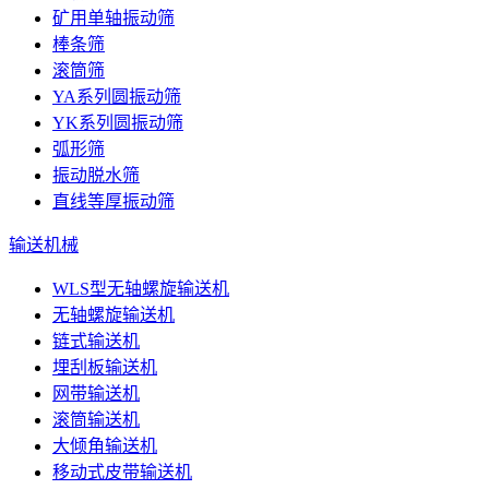
矿用单轴振动筛
棒条筛
滚筒筛
YA系列圆振动筛
YK系列圆振动筛
弧形筛
振动脱水筛
直线等厚振动筛
输送机械
WLS型无轴螺旋输送机
无轴螺旋输送机
链式输送机
埋刮板输送机
网带输送机
滚筒输送机
大倾角输送机
移动式皮带输送机