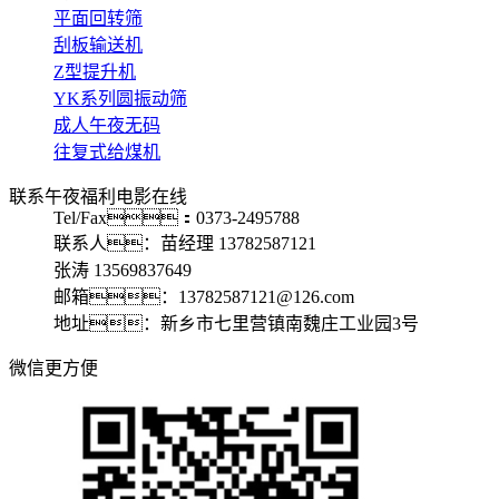
平面回转筛
刮板输送机
Z型提升机
YK系列圆振动筛
成人午夜无码
往复式给煤机
联系午夜福利电影在线
Tel/Fax：0373-2495788
联系人：苗经理 13782587121
张涛 13569837649
邮箱：13782587121@126.com
地址：新乡市七里营镇南魏庄工业园3号
微信更方便