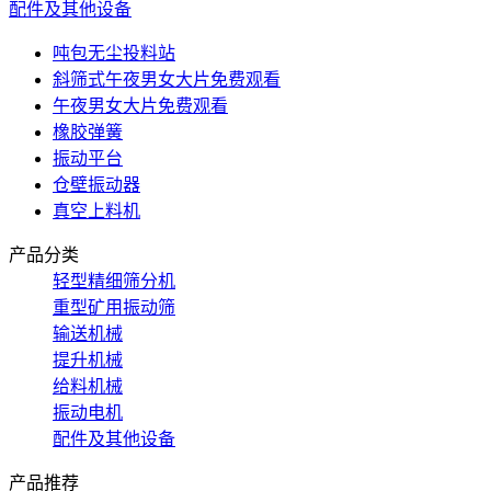
配件及其他设备
吨包无尘投料站
斜筛式午夜男女大片免费观看
午夜男女大片免费观看
橡胶弹簧
振动平台
仓壁振动器
真空上料机
产品分类
轻型精细筛分机
重型矿用振动筛
输送机械
提升机械
给料机械
振动电机
配件及其他设备
产品推荐