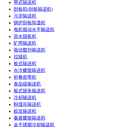
带式输送机
刮板机(刮板输送机)
污泥输送机
锅炉刮板除渣机
电机振动水平输送机
沥水链板机
矿用输送机
振动整列输送机
拉链机
板式输送机
水冷螺旋输送机
折叠皮带机
食品级输送机
板式链条输送机
冷却输送机
粉煤灰输送机
蛟龙输送机
垂直螺旋输送机
全不锈钢冷却输送机