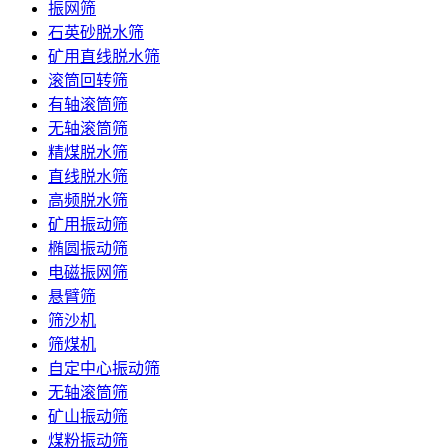
振网筛
石英砂脱水筛
矿用直线脱水筛
滚筒回转筛
有轴滚筒筛
无轴滚筒筛
精煤脱水筛
直线脱水筛
高频脱水筛
矿用振动筛
椭圆振动筛
电磁振网筛
悬臂筛
筛沙机
筛煤机
自定中心振动筛
无轴滚筒筛
矿山振动筛
煤粉振动筛