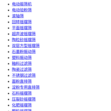
电动振筛机
电动验粉筛
滚轴筛
回转摇摆筛
平面摇摆筛
超声波摇摆筛
陶粒砂摇摆筛
双层方型摇摆筛
石墨粉振动筛
塑料振动筛
釉料过滤筛
陶瓷过滤筛
不锈钢过滤筛
面粉直排筛
淀粉专用直排筛
石料摇摆筛
压裂砂摇摆筛
化肥摇摆筛