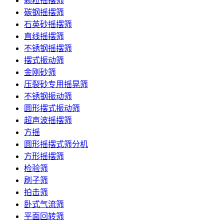
颗粒摇摆筛
碳钢摇摆筛
石英砂摇摆筛
直线摇摆筛
不锈钢摇摆筛
摆式振动筛
金刚砂筛
压裂砂专用摇晃筛
不锈钢振动筛
圆形摆式振动筛
超声波摇摆筛
方摇
圆形摇摆式筛分机
方形摇摆筛
检验筛
刷子筛
拍击筛
卧式气流筛
平面回转筛