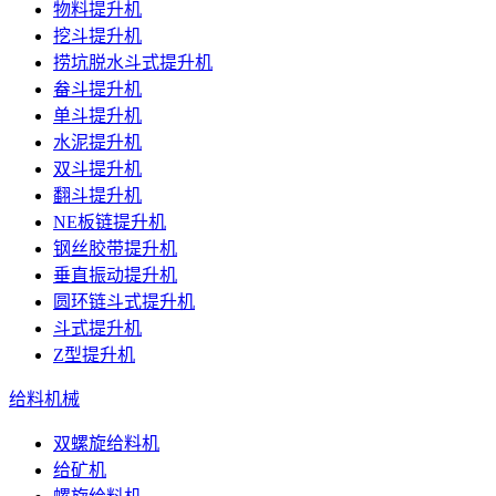
物料提升机
挖斗提升机
捞坑脱水斗式提升机
畚斗提升机
单斗提升机
水泥提升机
双斗提升机
翻斗提升机
NE板链提升机
钢丝胶带提升机
垂直振动提升机
圆环链斗式提升机
斗式提升机
Z型提升机
给料机械
双螺旋给料机
给矿机