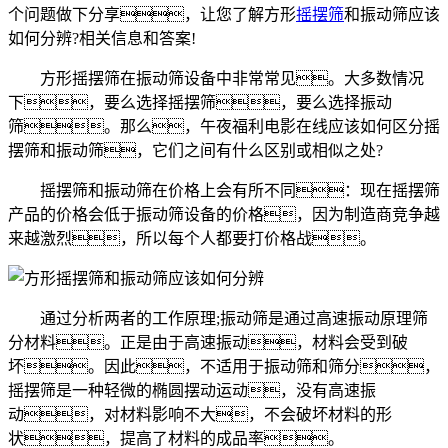
个问题做下分享，让您了解方形
摇摆筛
和振动筛应该
如何分辨?相关信息和答案!
方形摇摆筛在振动筛设备中非常常见。大多数情况
下，要么选择摇摆筛，要么选择振动
筛。那么，午夜福利电影在线应该如何区分摇
摆筛和振动筛，它们之间有什么区别或相似之处?
摇摆筛和振动筛在价格上会有所不同：现在摇摆筛
产品的价格会低于振动筛设备的价格，因为制造商竞争越
来越激烈，所以每个人都要打价格战。
通过分析两者的工作原理;振动筛是通过高速振动原理筛
分材料。正是由于高速振动，材料会受到破
坏。因此，不适用于振动筛和筛分，
摇摆筛是一种轻微的椭圆摆动运动，没有高速振
动，对材料影响不大，不会破坏材料的形
状，提高了材料的成品率。