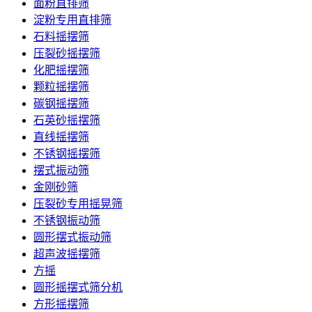
面粉直排筛
淀粉专用直排筛
石料摇摆筛
压裂砂摇摆筛
化肥摇摆筛
颗粒摇摆筛
碳钢摇摆筛
石英砂摇摆筛
直线摇摆筛
不锈钢摇摆筛
摆式振动筛
金刚砂筛
压裂砂专用摇晃筛
不锈钢振动筛
圆形摆式振动筛
超声波摇摆筛
方摇
圆形摇摆式筛分机
方形摇摆筛