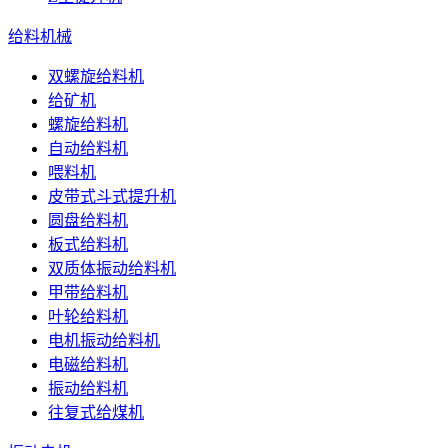
给料机械
双螺旋给料机
给矿机
螺旋给料机
自动给料机
喂料机
皮带式斗式提升机
圆盘给料机
板式给料机
双质体振动给料机
甲带给料机
叶轮给料机
电机振动给料机
电磁给料机
振动给料机
往复式给煤机