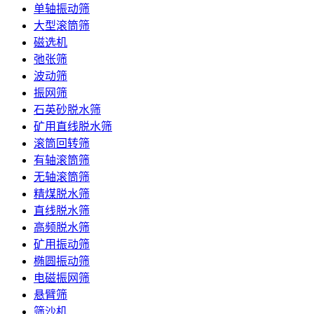
单轴振动筛
大型滚筒筛
磁选机
弛张筛
波动筛
振网筛
石英砂脱水筛
矿用直线脱水筛
滚筒回转筛
有轴滚筒筛
无轴滚筒筛
精煤脱水筛
直线脱水筛
高频脱水筛
矿用振动筛
椭圆振动筛
电磁振网筛
悬臂筛
筛沙机