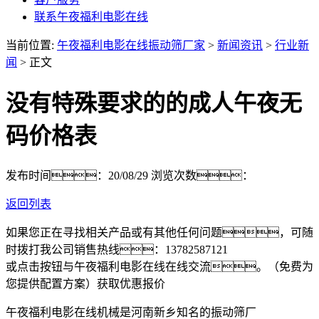
联系午夜福利电影在线
当前位置:
午夜福利电影在线振动筛厂家
>
新闻资讯
>
行业新
闻
> 正文
没有特殊要求的的成人午夜无
码价格表
发布时间：20/08/29
浏览次数：
返回列表
如果您正在寻找相关产品或有其他任何问题，可随
时拨打我公司销售热线：
13782587121
或点击按钮与午夜福利电影在线在线交流。（免费为
您提供配置方案）
获取优惠报价
午夜福利电影在线机械是河南新乡知名的振动筛厂