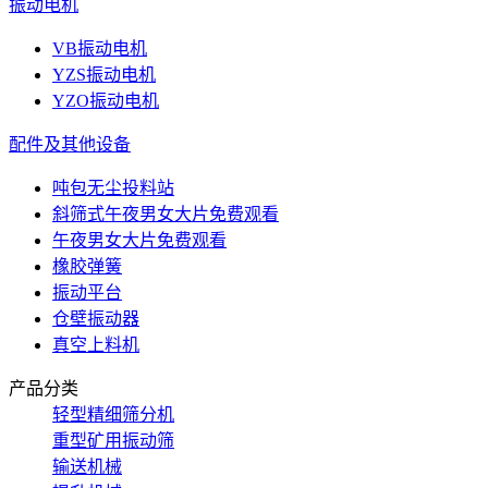
振动电机
VB振动电机
YZS振动电机
YZO振动电机
配件及其他设备
吨包无尘投料站
斜筛式午夜男女大片免费观看
午夜男女大片免费观看
橡胶弹簧
振动平台
仓壁振动器
真空上料机
产品分类
轻型精细筛分机
重型矿用振动筛
输送机械