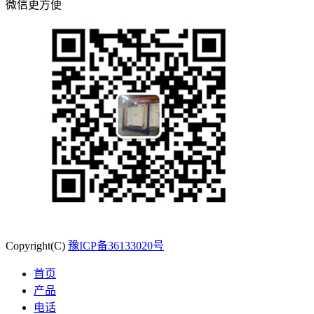
微信更方便
Copyright(C)
豫ICP备36133020号
首页
产品
电话