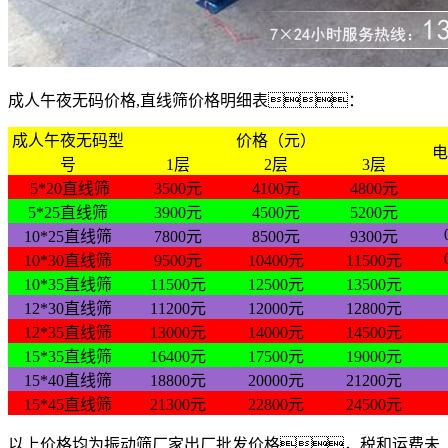
成人午夜无码价格,直线筛价格明细表：
成人午夜无码型
价格（元）
电
号
1层
2层
3层
5*20直线筛
3500元
4100元
4800元
5*25直线筛
3900元
4500元
5200元
10*25直线筛
7800元
8500元
9300元
10*30直线筛
9500元
10400元
11500元
10*35直线筛
11500元
12500元
13500元
12*30直线筛
11200元
12000元
12800元
12*35直线筛
13000元
14000元
14500元
15*35直线筛
16400元
17500元
19000元
15*40直线筛
18800元
20000元
21200元
15*45直线筛
21300元
22800元
24500元
以上价格均为振动筛厂家出厂批发价格，税和运费未