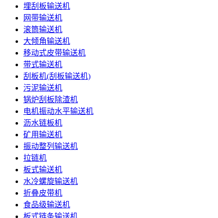
埋刮板输送机
网带输送机
滚筒输送机
大倾角输送机
移动式皮带输送机
带式输送机
刮板机(刮板输送机)
污泥输送机
锅炉刮板除渣机
电机振动水平输送机
沥水链板机
矿用输送机
振动整列输送机
拉链机
板式输送机
水冷螺旋输送机
折叠皮带机
食品级输送机
板式链条输送机