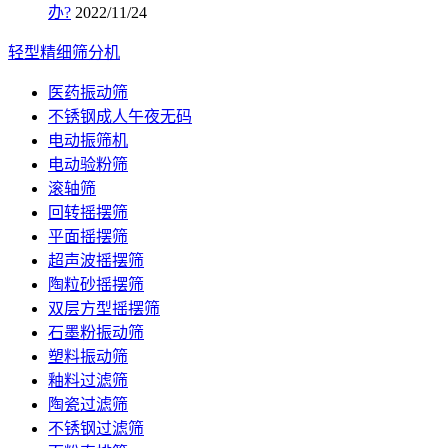
办?
2022/11/24
轻型精细筛分机
医药振动筛
不锈钢成人午夜无码
电动振筛机
电动验粉筛
滚轴筛
回转摇摆筛
平面摇摆筛
超声波摇摆筛
陶粒砂摇摆筛
双层方型摇摆筛
石墨粉振动筛
塑料振动筛
釉料过滤筛
陶瓷过滤筛
不锈钢过滤筛