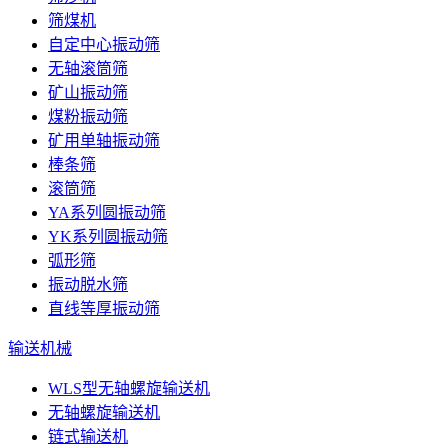
筛煤机
自定中心振动筛
无轴滚筒筛
矿山振动筛
煤粉振动筛
矿用单轴振动筛
棒条筛
滚筒筛
YA系列圆振动筛
YK系列圆振动筛
弧形筛
振动脱水筛
直线等厚振动筛
输送机械
WLS型无轴螺旋输送机
无轴螺旋输送机
链式输送机