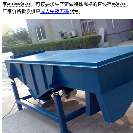
家，可按要求生产定做特殊规格的直线筛，
厂家价格批发供应
成人午夜无码
。