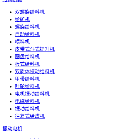
双螺旋给料机
给矿机
螺旋给料机
自动给料机
喂料机
皮带式斗式提升机
圆盘给料机
板式给料机
双质体振动给料机
甲带给料机
叶轮给料机
电机振动给料机
电磁给料机
振动给料机
往复式给煤机
振动电机