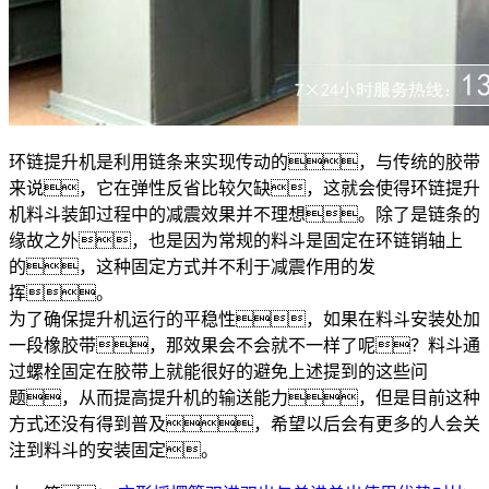
环链提升机是利用链条来实现传动的，与传统的胶带
来说，它在弹性反省比较欠缺，这就会使得环链提升
机料斗装卸过程中的减震效果并不理想。除了是链条的
缘故之外，也是因为常规的料斗是固定在环链销轴上
的，这种固定方式并不利于减震作用的发
挥。
为了确保提升机运行的平稳性，如果在料斗安装处加
一段橡胶带，那效果会不会就不一样了呢？料斗通
过螺栓固定在胶带上就能很好的避免上述提到的这些问
题，从而提高提升机的输送能力，但是目前这种
方式还没有得到普及，希望以后会有更多的人会关
注到料斗的安装固定。