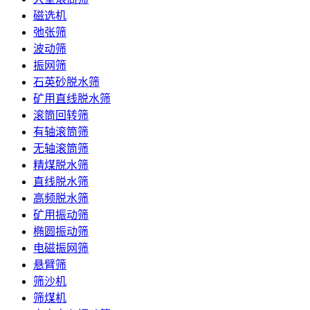
磁选机
弛张筛
波动筛
振网筛
石英砂脱水筛
矿用直线脱水筛
滚筒回转筛
有轴滚筒筛
无轴滚筒筛
精煤脱水筛
直线脱水筛
高频脱水筛
矿用振动筛
椭圆振动筛
电磁振网筛
悬臂筛
筛沙机
筛煤机