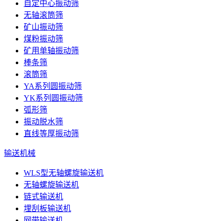
自定中心振动筛
无轴滚筒筛
矿山振动筛
煤粉振动筛
矿用单轴振动筛
棒条筛
滚筒筛
YA系列圆振动筛
YK系列圆振动筛
弧形筛
振动脱水筛
直线等厚振动筛
输送机械
WLS型无轴螺旋输送机
无轴螺旋输送机
链式输送机
埋刮板输送机
网带输送机