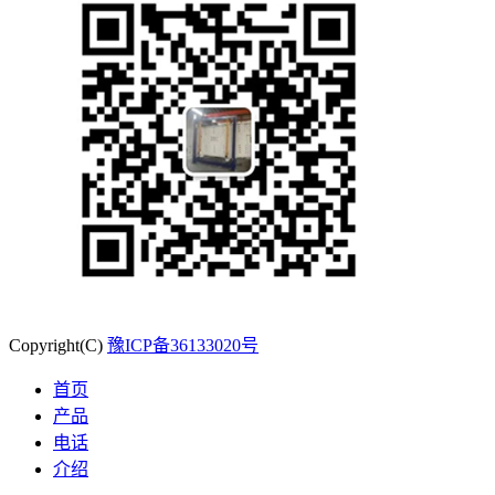
Copyright(C)
豫ICP备36133020号
首页
产品
电话
介绍