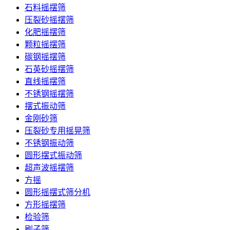
石料摇摆筛
压裂砂摇摆筛
化肥摇摆筛
颗粒摇摆筛
碳钢摇摆筛
石英砂摇摆筛
直线摇摆筛
不锈钢摇摆筛
摆式振动筛
金刚砂筛
压裂砂专用摇晃筛
不锈钢振动筛
圆形摆式振动筛
超声波摇摆筛
方摇
圆形摇摆式筛分机
方形摇摆筛
检验筛
刷子筛