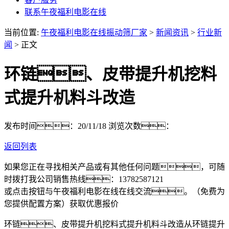
联系午夜福利电影在线
当前位置:
午夜福利电影在线振动筛厂家
>
新闻资讯
>
行业新
闻
> 正文
环链、皮带提升机挖料
式提升机料斗改造
发布时间：20/11/18
浏览次数：
返回列表
如果您正在寻找相关产品或有其他任何问题，可随
时拨打我公司销售热线：
13782587121
或点击按钮与午夜福利电影在线在线交流。（免费为
您提供配置方案）
获取优惠报价
环链、皮带提升机挖料式提升机料斗改造从环链提升