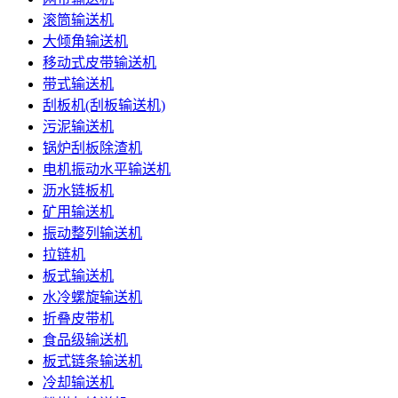
滚筒输送机
大倾角输送机
移动式皮带输送机
带式输送机
刮板机(刮板输送机)
污泥输送机
锅炉刮板除渣机
电机振动水平输送机
沥水链板机
矿用输送机
振动整列输送机
拉链机
板式输送机
水冷螺旋输送机
折叠皮带机
食品级输送机
板式链条输送机
冷却输送机