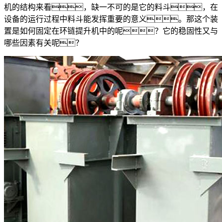
机的结构来看，缺一不可的是它的料斗，在
设备的运行过程中料斗能发挥重要的意义。那这个装
置是如何固定在环链提升机中的呢？它的稳固性又与
哪些因素有关呢？