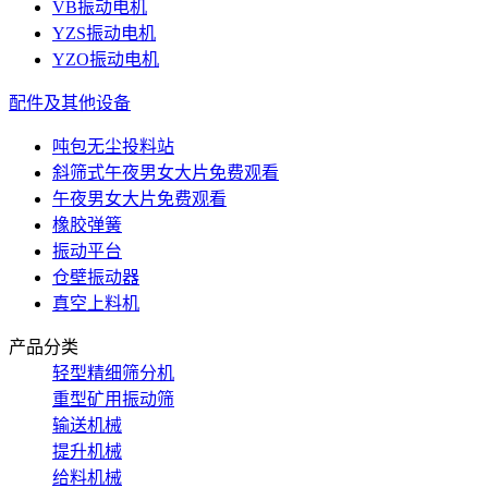
VB振动电机
YZS振动电机
YZO振动电机
配件及其他设备
吨包无尘投料站
斜筛式午夜男女大片免费观看
午夜男女大片免费观看
橡胶弹簧
振动平台
仓壁振动器
真空上料机
产品分类
轻型精细筛分机
重型矿用振动筛
输送机械
提升机械
给料机械