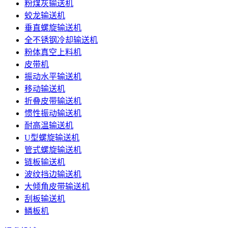
粉煤灰输送机
蛟龙输送机
垂直螺旋输送机
全不锈钢冷却输送机
粉体真空上料机
皮带机
振动水平输送机
移动输送机
折叠皮带输送机
惯性振动输送机
耐高温输送机
U型螺旋输送机
管式螺旋输送机
链板输送机
波纹挡边输送机
大倾角皮带输送机
刮板输送机
鳞板机