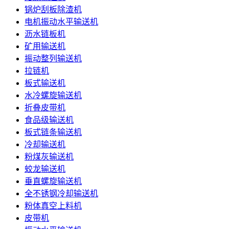
锅炉刮板除渣机
电机振动水平输送机
沥水链板机
矿用输送机
振动整列输送机
拉链机
板式输送机
水冷螺旋输送机
折叠皮带机
食品级输送机
板式链条输送机
冷却输送机
粉煤灰输送机
蛟龙输送机
垂直螺旋输送机
全不锈钢冷却输送机
粉体真空上料机
皮带机