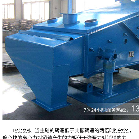
1、当主轴的转速低于共振转速的两倍时，
偏心块的离心力对销轴产生的力矩低于弹簧力对销轴的力