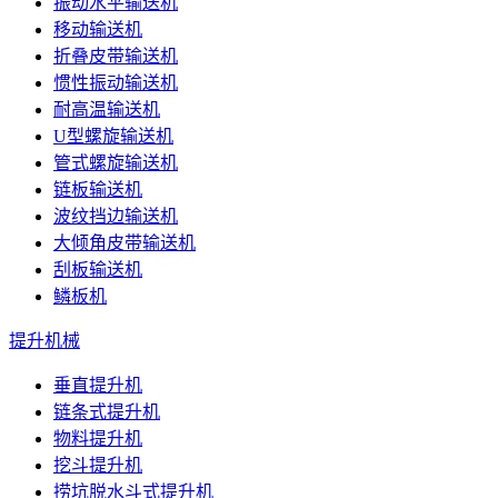
振动水平输送机
移动输送机
折叠皮带输送机
惯性振动输送机
耐高温输送机
U型螺旋输送机
管式螺旋输送机
链板输送机
波纹挡边输送机
大倾角皮带输送机
刮板输送机
鳞板机
提升机械
垂直提升机
链条式提升机
物料提升机
挖斗提升机
捞坑脱水斗式提升机