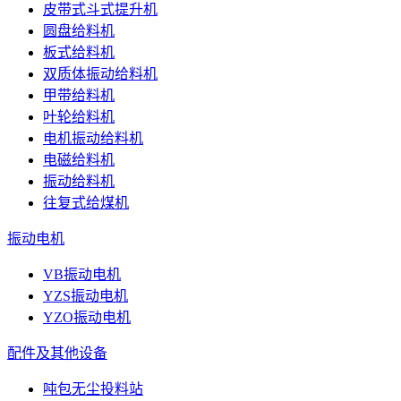
皮带式斗式提升机
圆盘给料机
板式给料机
双质体振动给料机
甲带给料机
叶轮给料机
电机振动给料机
电磁给料机
振动给料机
往复式给煤机
振动电机
VB振动电机
YZS振动电机
YZO振动电机
配件及其他设备
吨包无尘投料站