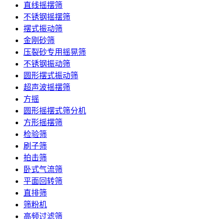
直线摇摆筛
不锈钢摇摆筛
摆式振动筛
金刚砂筛
压裂砂专用摇晃筛
不锈钢振动筛
圆形摆式振动筛
超声波摇摆筛
方摇
圆形摇摆式筛分机
方形摇摆筛
检验筛
刷子筛
拍击筛
卧式气流筛
平面回转筛
直排筛
筛粉机
高频过滤筛