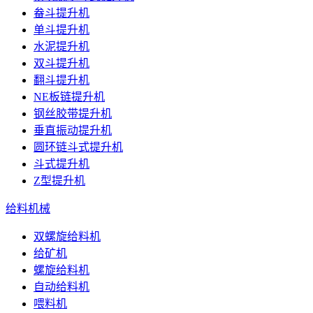
畚斗提升机
单斗提升机
水泥提升机
双斗提升机
翻斗提升机
NE板链提升机
钢丝胶带提升机
垂直振动提升机
圆环链斗式提升机
斗式提升机
Z型提升机
给料机械
双螺旋给料机
给矿机
螺旋给料机
自动给料机
喂料机