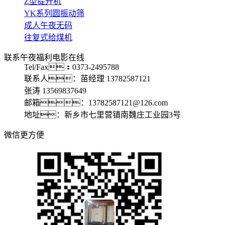
Z型提升机
YK系列圆振动筛
成人午夜无码
往复式给煤机
联系午夜福利电影在线
Tel/Fax：0373-2495788
联系人：苗经理 13782587121
张涛 13569837649
邮箱：13782587121@126.com
地址：新乡市七里营镇南魏庄工业园3号
微信更方便