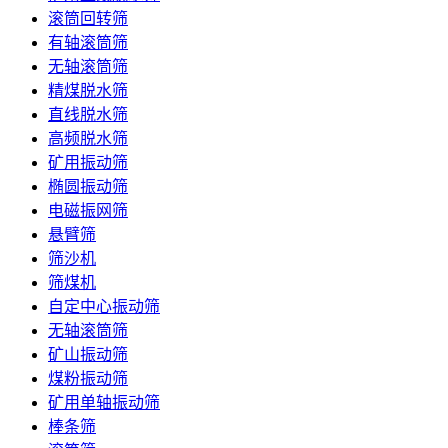
滚筒回转筛
有轴滚筒筛
无轴滚筒筛
精煤脱水筛
直线脱水筛
高频脱水筛
矿用振动筛
椭圆振动筛
电磁振网筛
悬臂筛
筛沙机
筛煤机
自定中心振动筛
无轴滚筒筛
矿山振动筛
煤粉振动筛
矿用单轴振动筛
棒条筛