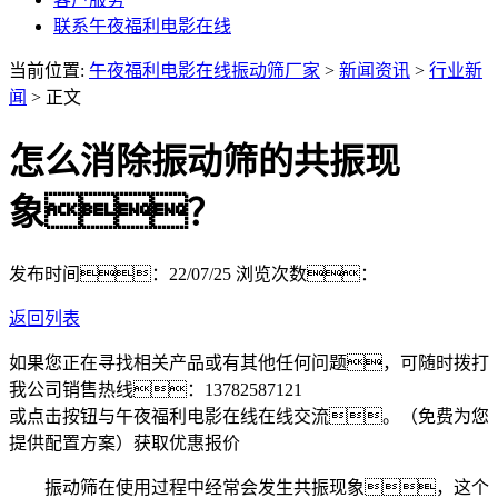
联系午夜福利电影在线
当前位置:
午夜福利电影在线振动筛厂家
>
新闻资讯
>
行业新
闻
> 正文
怎么消除振动筛的共振现
象？
发布时间：22/07/25
浏览次数：
返回列表
如果您正在寻找相关产品或有其他任何问题，可随时拨打
我公司销售热线：
13782587121
或点击按钮与午夜福利电影在线在线交流。（免费为您
提供配置方案）
获取优惠报价
振动筛在使用过程中经常会发生共振现象，这个