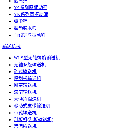
滚筒筛
YA系列圆振动筛
YK系列圆振动筛
弧形筛
振动脱水筛
直线等厚振动筛
输送机械
WLS型无轴螺旋输送机
无轴螺旋输送机
链式输送机
埋刮板输送机
网带输送机
滚筒输送机
大倾角输送机
移动式皮带输送机
带式输送机
刮板机(刮板输送机)
污泥输送机