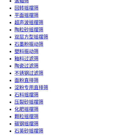
滚轴筛
回转摇摆筛
平面摇摆筛
超声波摇摆筛
陶粒砂摇摆筛
双层方型摇摆筛
石墨粉振动筛
塑料振动筛
釉料过滤筛
陶瓷过滤筛
不锈钢过滤筛
面粉直排筛
淀粉专用直排筛
石料摇摆筛
压裂砂摇摆筛
化肥摇摆筛
颗粒摇摆筛
碳钢摇摆筛
石英砂摇摆筛