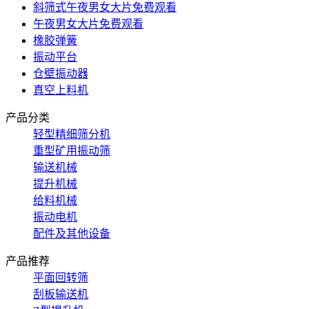
斜筛式午夜男女大片免费观看
午夜男女大片免费观看
橡胶弹簧
振动平台
仓壁振动器
真空上料机
产品分类
轻型精细筛分机
重型矿用振动筛
输送机械
提升机械
给料机械
振动电机
配件及其他设备
产品推荐
平面回转筛
刮板输送机