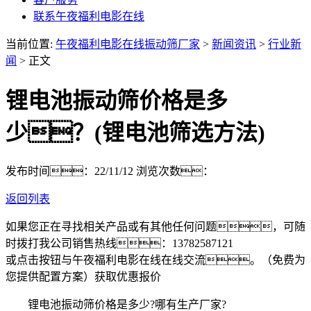
联系午夜福利电影在线
当前位置:
午夜福利电影在线振动筛厂家
>
新闻资讯
>
行业新
闻
> 正文
锂电池振动筛价格是多
少？(锂电池筛选方法)
发布时间：22/11/12
浏览次数：
返回列表
如果您正在寻找相关产品或有其他任何问题，可随
时拨打我公司销售热线：
13782587121
或点击按钮与午夜福利电影在线在线交流。（免费为
您提供配置方案）
获取优惠报价
锂电池振动筛价格是多少?哪有生产厂家?