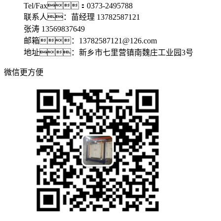
Tel/Fax：0373-2495788
联系人：苗经理 13782587121
张涛 13569837649
邮箱：13782587121@126.com
地址：新乡市七里营镇南魏庄工业园3号
微信更方便