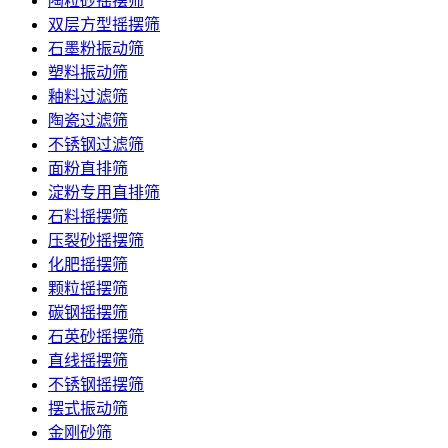
陶粒砂摇摆筛
双层方型摇摆筛
石墨粉振动筛
塑料振动筛
釉料过滤筛
陶瓷过滤筛
不锈钢过滤筛
面粉直排筛
淀粉专用直排筛
石料摇摆筛
压裂砂摇摆筛
化肥摇摆筛
颗粒摇摆筛
碳钢摇摆筛
石英砂摇摆筛
直线摇摆筛
不锈钢摇摆筛
摆式振动筛
金刚砂筛