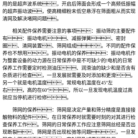
用的是超声波系统，开启后筛面会形成一个高频低振幅
的超声振动波，使高精细粉末低空悬浮在筛面粗从而实现
清网及解决堵网问题。
相关配件保养需要注意的事项：振动筛的主要配件
有：振动电机、减振弹簧、密封
圈、清网装置、筛网组成。不同的配件保
养也不想用。振动电机的保养：振动电机作
为整套设备的动力源在日常保养中是不可缺少的!电机的日常
保养工作需要定时检测油压、润滑油的缺少和是否含有
杂质进行检查，一旦发展就需要及时添加和更滑。
另一个就是电机温度，常规电机温度在45°左
右，高的在60°，所以一旦发现电机温度过高
就应当停机进行检修。
筛网的保养：筛网是决定产量和筛分精度是直接接
触物料的配件，在日常保养时就需要时刻的对其进行检
查保养工作。筛网的日常保养工作应注意筛网丝经是否出
现断裂、筛网是否出现松弛等问题，一旦发