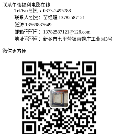
联系午夜福利电影在线
Tel/Fax：0373-2495788
联系人：苗经理 13782587121
张涛 13569837649
邮箱：13782587121@126.com
地址：新乡市七里营镇南魏庄工业园3号
微信更方便