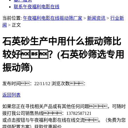
联系午夜福利电影在线
当前位置:
午夜福利电影在线振动筛厂家
>
新闻资讯
>
行业新
闻
> 正文
石英砂生产中用什么振动筛比
较好？(石英砂筛选专用
振动筛)
发布时间：22/11/12
浏览次数：
返回列表
如果您正在寻找相关产品或有其他任何问题，可随时
拨打我公司销售热线：
13782587121
或点击按钮与午夜福利电影在线在线交流。（免费为您
提供配置方案）
获取优惠报价