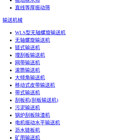
振动脱水筛
直线等厚振动筛
输送机械
WLS型无轴螺旋输送机
无轴螺旋输送机
链式输送机
埋刮板输送机
网带输送机
滚筒输送机
大倾角输送机
移动式皮带输送机
带式输送机
刮板机(刮板输送机)
污泥输送机
锅炉刮板除渣机
电机振动水平输送机
沥水链板机
矿用输送机