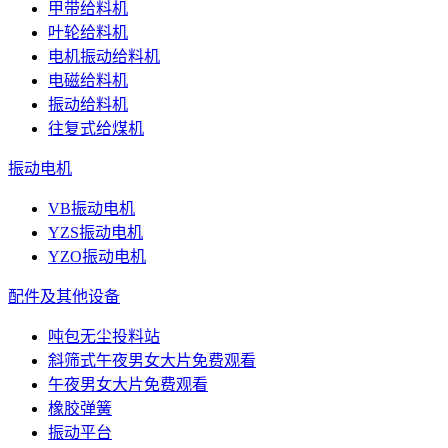
甲带给料机
叶轮给料机
电机振动给料机
电磁给料机
振动给料机
往复式给煤机
振动电机
VB振动电机
YZS振动电机
YZO振动电机
配件及其他设备
吨包无尘投料站
斜筛式午夜男女大片免费观看
午夜男女大片免费观看
橡胶弹簧
振动平台