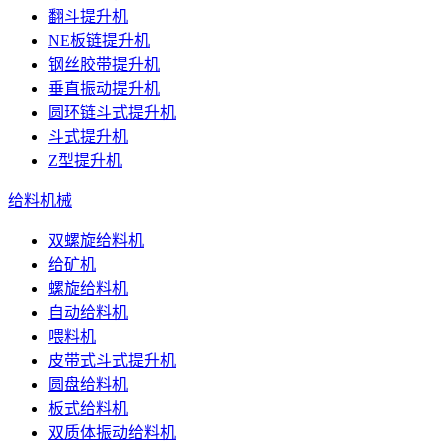
翻斗提升机
NE板链提升机
钢丝胶带提升机
垂直振动提升机
圆环链斗式提升机
斗式提升机
Z型提升机
给料机械
双螺旋给料机
给矿机
螺旋给料机
自动给料机
喂料机
皮带式斗式提升机
圆盘给料机
板式给料机
双质体振动给料机