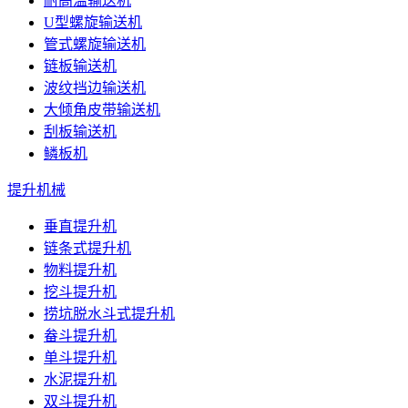
耐高温输送机
U型螺旋输送机
管式螺旋输送机
链板输送机
波纹挡边输送机
大倾角皮带输送机
刮板输送机
鳞板机
提升机械
垂直提升机
链条式提升机
物料提升机
挖斗提升机
捞坑脱水斗式提升机
畚斗提升机
单斗提升机
水泥提升机
双斗提升机