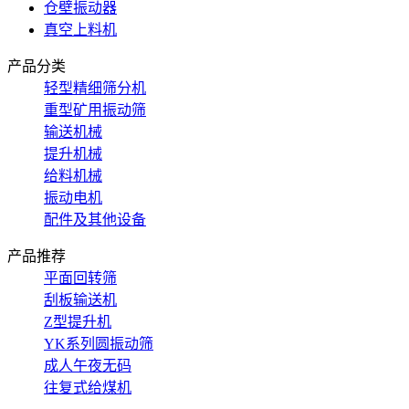
仓壁振动器
真空上料机
产品分类
轻型精细筛分机
重型矿用振动筛
输送机械
提升机械
给料机械
振动电机
配件及其他设备
产品推荐
平面回转筛
刮板输送机
Z型提升机
YK系列圆振动筛
成人午夜无码
往复式给煤机