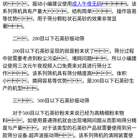
状，振动小编建议使用
成人午夜无码
。该
系列筛机具有产量大、结构简单、操作容易
等优势，用于筛分颗粒状石英砂的效果非常显
著。
二、200目以下石英砂振动筛
200目以下石英砂呈现的就是粉末状了，筛分过程
中就需要考虑到粉尘污染、堵网问题，所以小编建
议使用三次元午夜视频入口免费来对其进行筛分工
作。该系列筛机具有筛分精度高、体积
小、换网容易等优势，是200目以下石英砂生
产的机型。
三、500目以下石英砂振动筛
对于500目以下石英砂粉末来说已经为高精细粉末物
料，如使用普通筛机就会出现堵网问题从而影响筛分精
度与产量。对于该类型的石英砂产品就需要使用到另一
款筛分设备-超声波振动筛。该系列筛机的清网装置使