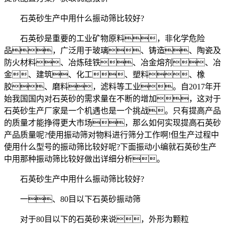
石英砂生产中用什么振动筛比较好?
石英砂是重要的工业矿物原料，非化学危险
品，广泛用于玻璃、铸造、陶瓷及
防火材料、冶炼硅铁、冶金熔剂、冶
金、建筑、化工、塑料、橡
胶、磨料，滤料等工业。自2017年开
始我国国内对石英砂的需求量在不断的增加，这对于
石英砂生产厂家是一个机遇也是一个挑战。只有提高产品
的质量才能挣得更大市场，那么如何实现提高石英砂
产品质量呢?使用振动筛对物料进行筛分工作啊!但生产过程中
使用什么型号的振动筛比较好呢?下面振动小编就石英砂生产
中用那种振动筛比较好做出详细分析。
石英砂生产中用什么振动筛比较好?
一、80目以下石英砂振动筛
对于80目以下的石英砂来说，外形为颗粒