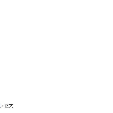
闻
> 正文