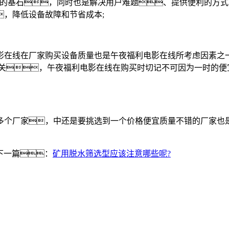
基石，同时也是解决用户难题、提供便利的方式;
，降低设备故障和节省成本;
线在厂家购买设备质量也是午夜福利电影在线所考虑因素之一
关，午夜福利电影在线在购买时切记不可因为一时的便
个厂家，中还是要挑选到一个价格便宜质量不错的厂家也是
下一篇：
矿用脱水筛选型应该注意哪些呢?