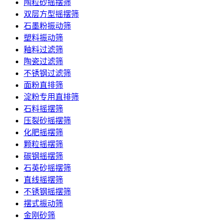
陶粒砂摇摆筛
双层方型摇摆筛
石墨粉振动筛
塑料振动筛
釉料过滤筛
陶瓷过滤筛
不锈钢过滤筛
面粉直排筛
淀粉专用直排筛
石料摇摆筛
压裂砂摇摆筛
化肥摇摆筛
颗粒摇摆筛
碳钢摇摆筛
石英砂摇摆筛
直线摇摆筛
不锈钢摇摆筛
摆式振动筛
金刚砂筛