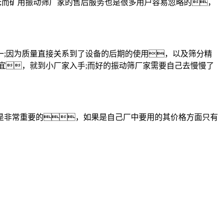
而矿用振动筛厂家的售后服务也是很多用户容易忽略的，
;因为质量直接关系到了设备的后期的使用，以及筛分精
宜，就到小厂家入手;而好的振动筛厂家需要自己去慢慢了
非常重要的，如果是自己厂中要用的其价格方面只有