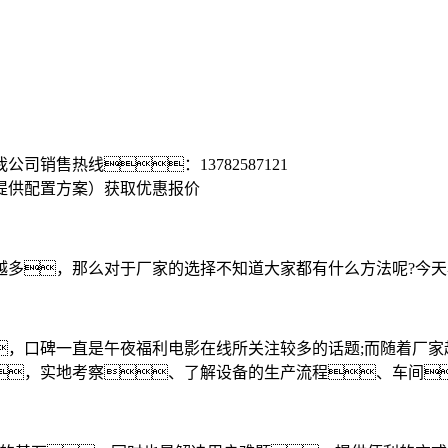
我公司销售热线：
13782587121
提供配置方案）
获取优惠报价
多，那么对于厂家的选择不知道大家都有什么方法呢?今天
口碑一直是午夜福利电影在线所关注较多的话题;而随着厂家
，实地考察、了解设备的生产流程、车间