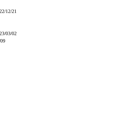
22/12/21
23/03/02
/09