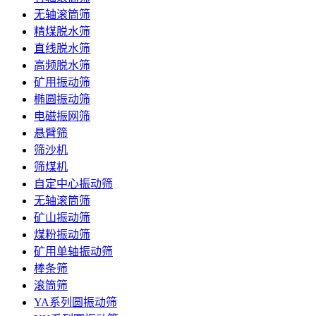
无轴滚筒筛
精煤脱水筛
直线脱水筛
高频脱水筛
矿用振动筛
椭圆振动筛
电磁振网筛
悬臂筛
筛沙机
筛煤机
自定中心振动筛
无轴滚筒筛
矿山振动筛
煤粉振动筛
矿用单轴振动筛
棒条筛
滚筒筛
YA系列圆振动筛