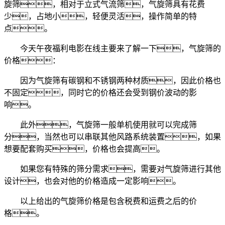
旋筛，相对于立式气流筛，气旋筛具有花费
少，占地小，轻便灵活，操作简单的特
点。
今天午夜福利电影在线主要来了解一下，气旋筛的
价格：
因为气旋筛有碳钢和不锈钢两种材质，因此价格也
不固定，同时它的价格还会受到钢价波动的影
响。
此外，气旋筛一般单机使用就可以完成筛
分，当然也可以串联其他风路系统装置，如果
想要配套购买，价格也会提高。
如果您有特殊的筛分需求，需要对气旋筛进行其他
设计，也会对他的价格造成一定影响。
以上给出的气旋筛价格是包含税费和运费之后的价
格。