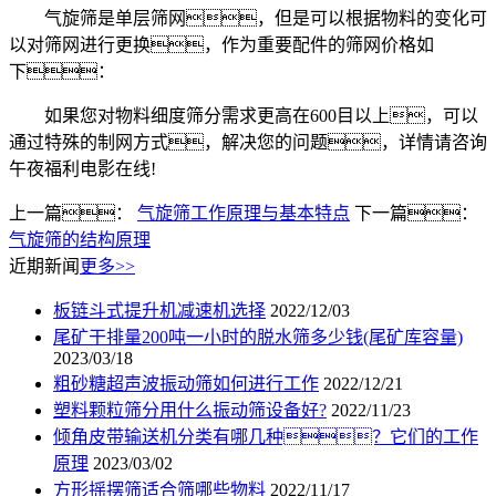
气旋筛是单层筛网，但是可以根据物料的变化可
以对筛网进行更换，作为重要配件的筛网价格如
下：
如果您对物料细度筛分需求更高在600目以上，可以
通过特殊的制网方式，解决您的问题，详情请咨询
午夜福利电影在线!
上一篇：
气旋筛工作原理与基本特点
下一篇：
气旋筛的结构原理
近期新闻
更多>>
板链斗式提升机减速机选择
2022/12/03
尾矿干排量200吨一小时的脱水筛多少钱(尾矿库容量)
2023/03/18
粗砂糖超声波振动筛如何进行工作
2022/12/21
塑料颗粒筛分用什么振动筛设备好?
2022/11/23
倾角皮带输送机分类有哪几种？它们的工作
原理
2023/03/02
方形摇摆筛适合筛哪些物料
2022/11/17