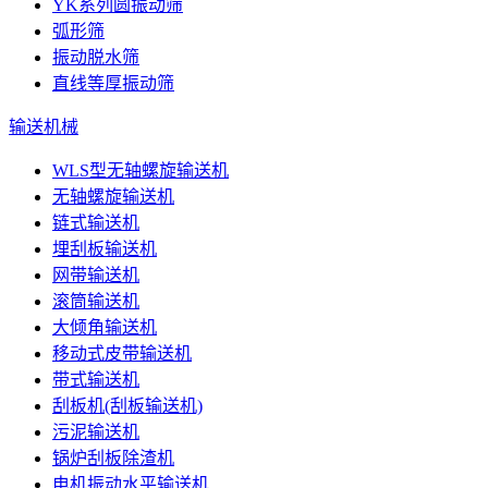
YK系列圆振动筛
弧形筛
振动脱水筛
直线等厚振动筛
输送机械
WLS型无轴螺旋输送机
无轴螺旋输送机
链式输送机
埋刮板输送机
网带输送机
滚筒输送机
大倾角输送机
移动式皮带输送机
带式输送机
刮板机(刮板输送机)
污泥输送机
锅炉刮板除渣机
电机振动水平输送机