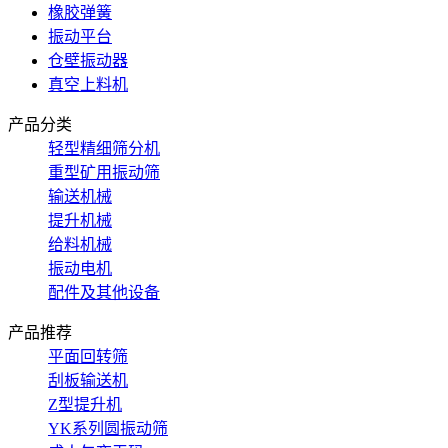
橡胶弹簧
振动平台
仓壁振动器
真空上料机
产品分类
轻型精细筛分机
重型矿用振动筛
输送机械
提升机械
给料机械
振动电机
配件及其他设备
产品推荐
平面回转筛
刮板输送机
Z型提升机
YK系列圆振动筛