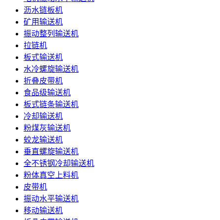
沥水链板机
矿用输送机
振动整列输送机
拉链机
板式输送机
水冷螺旋输送机
折叠皮带机
食品级输送机
板式链条输送机
冷却输送机
粉煤灰输送机
蛟龙输送机
垂直螺旋输送机
全不锈钢冷却输送机
粉体真空上料机
皮带机
振动水平输送机
移动输送机