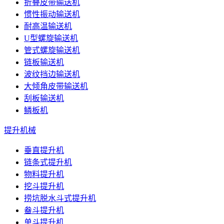
折叠皮带输送机
惯性振动输送机
耐高温输送机
U型螺旋输送机
管式螺旋输送机
链板输送机
波纹挡边输送机
大倾角皮带输送机
刮板输送机
鳞板机
提升机械
垂直提升机
链条式提升机
物料提升机
挖斗提升机
捞坑脱水斗式提升机
畚斗提升机
单斗提升机