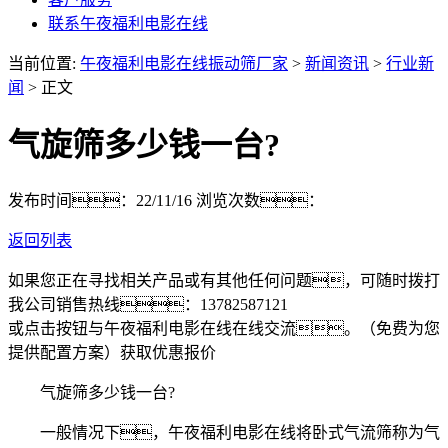
联系午夜福利电影在线
当前位置:
午夜福利电影在线振动筛厂家
>
新闻资讯
>
行业新
闻
> 正文
气旋筛多少钱一台?
发布时间：22/11/16
浏览次数：
返回列表
如果您正在寻找相关产品或有其他任何问题，可随时拨打
我公司销售热线：
13782587121
或点击按钮与午夜福利电影在线在线交流。（免费为您
提供配置方案）
获取优惠报价
气旋筛多少钱一台?
一般情况下，午夜福利电影在线将卧式气流筛称为气