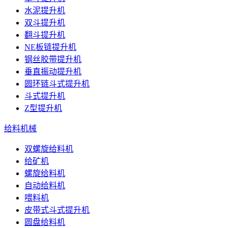
水泥提升机
双斗提升机
翻斗提升机
NE板链提升机
钢丝胶带提升机
垂直振动提升机
圆环链斗式提升机
斗式提升机
Z型提升机
给料机械
双螺旋给料机
给矿机
螺旋给料机
自动给料机
喂料机
皮带式斗式提升机
圆盘给料机