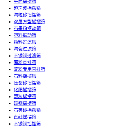
平面摇摆筛
超声波摇摆筛
陶粒砂摇摆筛
双层方型摇摆筛
石墨粉振动筛
塑料振动筛
釉料过滤筛
陶瓷过滤筛
不锈钢过滤筛
面粉直排筛
淀粉专用直排筛
石料摇摆筛
压裂砂摇摆筛
化肥摇摆筛
颗粒摇摆筛
碳钢摇摆筛
石英砂摇摆筛
直线摇摆筛
不锈钢摇摆筛