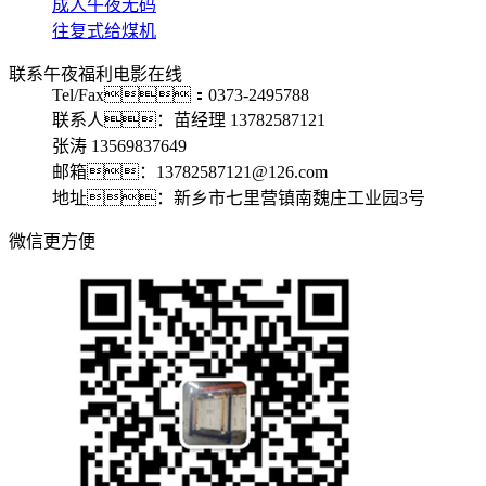
成人午夜无码
往复式给煤机
联系午夜福利电影在线
Tel/Fax：0373-2495788
联系人：苗经理 13782587121
张涛 13569837649
邮箱：13782587121@126.com
地址：新乡市七里营镇南魏庄工业园3号
微信更方便