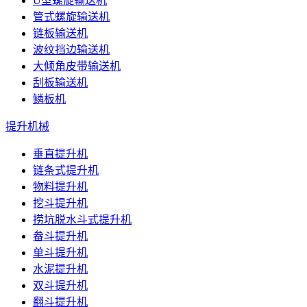
U型螺旋输送机
管式螺旋输送机
链板输送机
波纹挡边输送机
大倾角皮带输送机
刮板输送机
鳞板机
提升机械
垂直提升机
链条式提升机
物料提升机
挖斗提升机
捞坑脱水斗式提升机
畚斗提升机
单斗提升机
水泥提升机
双斗提升机
翻斗提升机