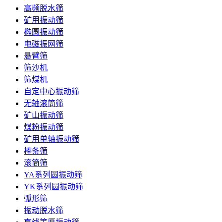
高频脱水筛
矿用振动筛
椭圆振动筛
电磁振网筛
悬臂筛
筛沙机
筛煤机
自定中心振动筛
无轴滚筒筛
矿山振动筛
煤粉振动筛
矿用单轴振动筛
棒条筛
滚筒筛
YA系列圆振动筛
YK系列圆振动筛
弧形筛
振动脱水筛