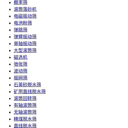
概率筛
滚筒落砂机
电磁振动筛
电池粉筛
弹跳筛
弹臂振动筛
单轴振动筛
大型滚筒筛
磁选机
弛张筛
波动筛
振网筛
石英砂脱水筛
矿用直线脱水筛
滚筒回转筛
有轴滚筒筛
无轴滚筒筛
精煤脱水筛
直线脱水筛