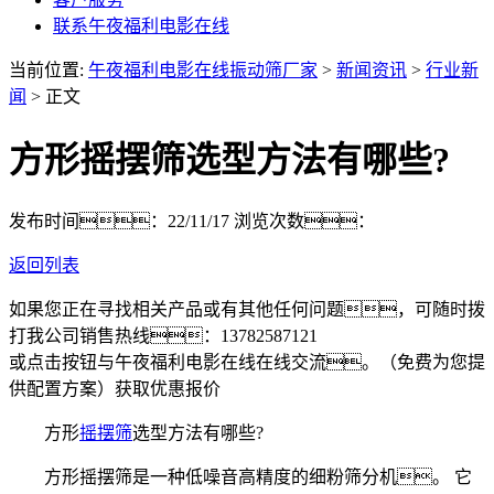
联系午夜福利电影在线
当前位置:
午夜福利电影在线振动筛厂家
>
新闻资讯
>
行业新
闻
> 正文
方形摇摆筛选型方法有哪些?
发布时间：22/11/17
浏览次数：
返回列表
如果您正在寻找相关产品或有其他任何问题，可随时拨
打我公司销售热线：
13782587121
或点击按钮与午夜福利电影在线在线交流。（免费为您提
供配置方案）
获取优惠报价
方形
摇摆筛
选型方法有哪些?
方形摇摆筛是一种低噪音高精度的细粉筛分机。 它