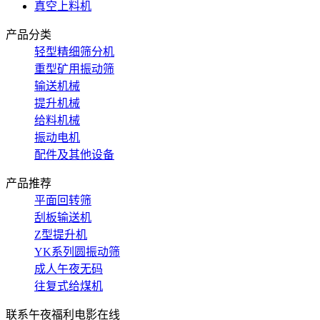
真空上料机
产品分类
轻型精细筛分机
重型矿用振动筛
输送机械
提升机械
给料机械
振动电机
配件及其他设备
产品推荐
平面回转筛
刮板输送机
Z型提升机
YK系列圆振动筛
成人午夜无码
往复式给煤机
联系午夜福利电影在线