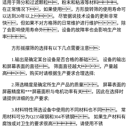
适用于筛分和过滤颗粒，粉末和粘液等材料。
在正常情况下，如果使用，方形旋转筛的使用寿命可
以达到20年以上。 尽管据说技术设备的更新非常
快，但如果不对方格筛的日常维护进行维护，除
了会影响使用寿命外，设备的故障率也会影响生产效
率。
方形摇摆筛的选择有以下几点需要注意：
1.输出是确定某台设备是否合格的基础。 设备的输出
和屏幕表面的直径。 筛面直径越大，产量越
高，购买时请根据生产要求合理选择;
2.筛选精度是确定所生产产品的质量。 屏幕表面的
屏蔽精度和***屏蔽面积与电机功率有关，因此在选择时
请提供详细的生产要求;
3.材料特性筛选设备中使用的不同材料也不同。 常
用材料可分为Q235碳钢和304不锈钢。 如果生产材料有
腐蚀或对卫生的要求很高，请使用不锈