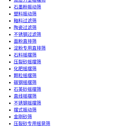
双层方型摇摆筛
石墨粉振动筛
塑料振动筛
釉料过滤筛
陶瓷过滤筛
不锈钢过滤筛
面粉直排筛
淀粉专用直排筛
石料摇摆筛
压裂砂摇摆筛
化肥摇摆筛
颗粒摇摆筛
碳钢摇摆筛
石英砂摇摆筛
直线摇摆筛
不锈钢摇摆筛
摆式振动筛
金刚砂筛
压裂砂专用摇晃筛