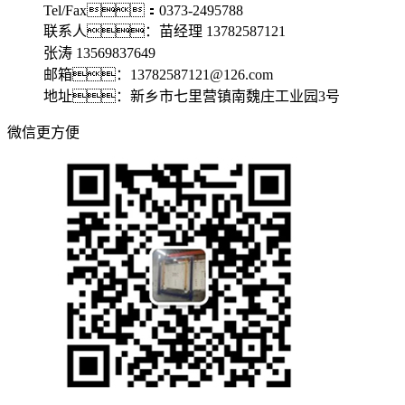
Tel/Fax：0373-2495788
联系人：苗经理 13782587121
张涛 13569837649
邮箱：13782587121@126.com
地址：新乡市七里营镇南魏庄工业园3号
微信更方便