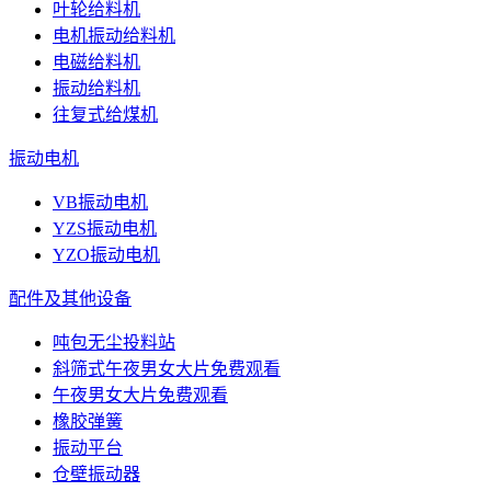
叶轮给料机
电机振动给料机
电磁给料机
振动给料机
往复式给煤机
振动电机
VB振动电机
YZS振动电机
YZO振动电机
配件及其他设备
吨包无尘投料站
斜筛式午夜男女大片免费观看
午夜男女大片免费观看
橡胶弹簧
振动平台
仓壁振动器