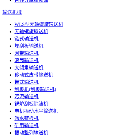
直线等厚振动筛
输送机械
WLS型无轴螺旋输送机
无轴螺旋输送机
链式输送机
埋刮板输送机
网带输送机
滚筒输送机
大倾角输送机
移动式皮带输送机
带式输送机
刮板机(刮板输送机)
污泥输送机
锅炉刮板除渣机
电机振动水平输送机
沥水链板机
矿用输送机
振动整列输送机