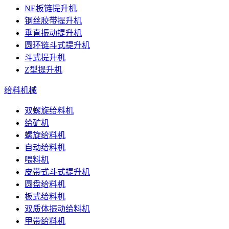
NE板链提升机
钢丝胶带提升机
垂直振动提升机
圆环链斗式提升机
斗式提升机
Z型提升机
给料机械
双螺旋给料机
给矿机
螺旋给料机
自动给料机
喂料机
皮带式斗式提升机
圆盘给料机
板式给料机
双质体振动给料机
甲带给料机