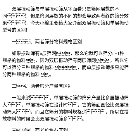
双层振动筛与单层振动筛从字面看只是筛网层数的不
同，但是筛网层数的不同的却会导致两者终的筛分效
果，今天小编主要给大家介绍双层振动筛和单层振动
型号的区别!
一、两者筛分物料规格区别
如果振动筛有n层筛网，那么它就可以筛分n+1种
规格的物料，因为双层振动筛有两层筛网，所以它
可以筛分三种规格的物料，而单层振动筛多只能筛
分两种规格的物料。
二、两者筛分产量有区别
一般来说，单层振动筛的筛分产量比多层振动筛
大，单层振动筛在设计时，它的筛面直径比双层振
动筛大，而且它筛分的物料规格少，所以在投
放物料的时候会比双层振动筛多。
三、两者价格有区别