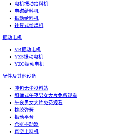
电机振动给料机
电磁给料机
振动给料机
往复式给煤机
振动电机
VB振动电机
YZS振动电机
YZO振动电机
配件及其他设备
吨包无尘投料站
斜筛式午夜男女大片免费观看
午夜男女大片免费观看
橡胶弹簧
振动平台
仓壁振动器
真空上料机