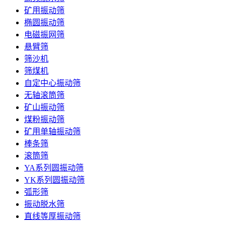
矿用振动筛
椭圆振动筛
电磁振网筛
悬臂筛
筛沙机
筛煤机
自定中心振动筛
无轴滚筒筛
矿山振动筛
煤粉振动筛
矿用单轴振动筛
棒条筛
滚筒筛
YA系列圆振动筛
YK系列圆振动筛
弧形筛
振动脱水筛
直线等厚振动筛