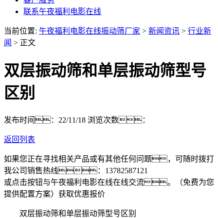
联系午夜福利电影在线
当前位置:
午夜福利电影在线振动筛厂家
>
新闻资讯
>
行业新
闻
> 正文
双层振动筛和单层振动筛型号
区别
发布时间：22/11/18
浏览次数：
返回列表
如果您正在寻找相关产品或有其他任何问题，可随时拨打
我公司销售热线：
13782587121
或点击按钮与午夜福利电影在线在线交流。（免费为您
提供配置方案）
获取优惠报价
双层振动筛和单层振动筛型号区别