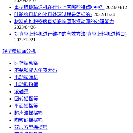
2020/06/10
重型链板输送机在行业上有哪些特点？
2023/04/12
叶轮给料机的物料处理过程是怎样的?
2022/11/24
材料的堆积密度直接影响圆形振动筛的处理能力
2023/04/26
对真空上料机进行维护的有效方法(真空上料机进料口)
2022/12/21
轻型精细筛分机
医药振动筛
不锈钢成人午夜无码
电动振筛机
电动验粉筛
滚轴筛
回转摇摆筛
平面摇摆筛
超声波摇摆筛
陶粒砂摇摆筛
双层方型摇摆筛