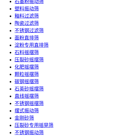
石墨粉振动筛
塑料振动筛
釉料过滤筛
陶瓷过滤筛
不锈钢过滤筛
面粉直排筛
淀粉专用直排筛
石料摇摆筛
压裂砂摇摆筛
化肥摇摆筛
颗粒摇摆筛
碳钢摇摆筛
石英砂摇摆筛
直线摇摆筛
不锈钢摇摆筛
摆式振动筛
金刚砂筛
压裂砂专用摇晃筛
不锈钢振动筛