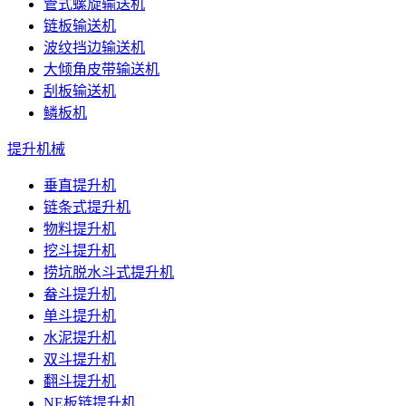
管式螺旋输送机
链板输送机
波纹挡边输送机
大倾角皮带输送机
刮板输送机
鳞板机
提升机械
垂直提升机
链条式提升机
物料提升机
挖斗提升机
捞坑脱水斗式提升机
畚斗提升机
单斗提升机
水泥提升机
双斗提升机
翻斗提升机
NE板链提升机