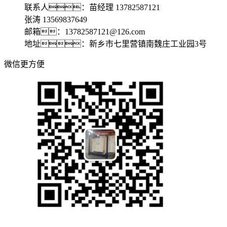
联系人：苗经理 13782587121
张涛 13569837649
邮箱：13782587121@126.com
地址：新乡市七里营镇南魏庄工业园3号
微信更方便