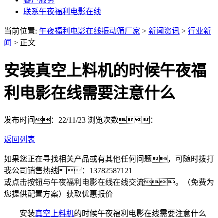
联系午夜福利电影在线
当前位置:
午夜福利电影在线振动筛厂家
>
新闻资讯
>
行业新
闻
> 正文
安装真空上料机的时候午夜福
利电影在线需要注意什么
发布时间：22/11/23
浏览次数：
返回列表
如果您正在寻找相关产品或有其他任何问题，可随时拨打
我公司销售热线：
13782587121
或点击按钮与午夜福利电影在线在线交流。（免费为
您提供配置方案）
获取优惠报价
安装
真空上料机
的时候午夜福利电影在线需要注意什么