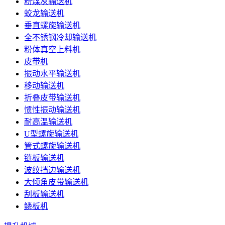
粉煤灰输送机
蛟龙输送机
垂直螺旋输送机
全不锈钢冷却输送机
粉体真空上料机
皮带机
振动水平输送机
移动输送机
折叠皮带输送机
惯性振动输送机
耐高温输送机
U型螺旋输送机
管式螺旋输送机
链板输送机
波纹挡边输送机
大倾角皮带输送机
刮板输送机
鳞板机