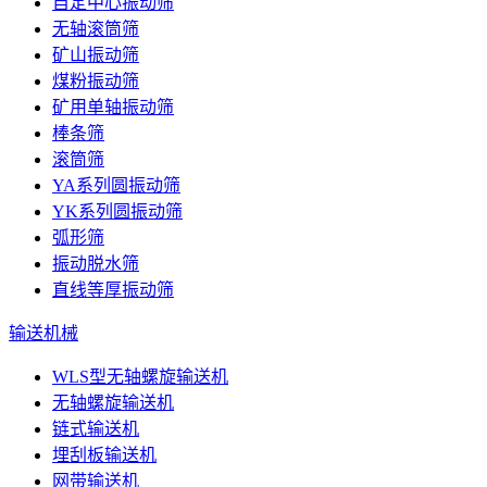
自定中心振动筛
无轴滚筒筛
矿山振动筛
煤粉振动筛
矿用单轴振动筛
棒条筛
滚筒筛
YA系列圆振动筛
YK系列圆振动筛
弧形筛
振动脱水筛
直线等厚振动筛
输送机械
WLS型无轴螺旋输送机
无轴螺旋输送机
链式输送机
埋刮板输送机
网带输送机