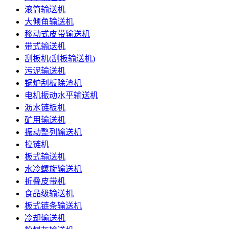
滚筒输送机
大倾角输送机
移动式皮带输送机
带式输送机
刮板机(刮板输送机)
污泥输送机
锅炉刮板除渣机
电机振动水平输送机
沥水链板机
矿用输送机
振动整列输送机
拉链机
板式输送机
水冷螺旋输送机
折叠皮带机
食品级输送机
板式链条输送机
冷却输送机