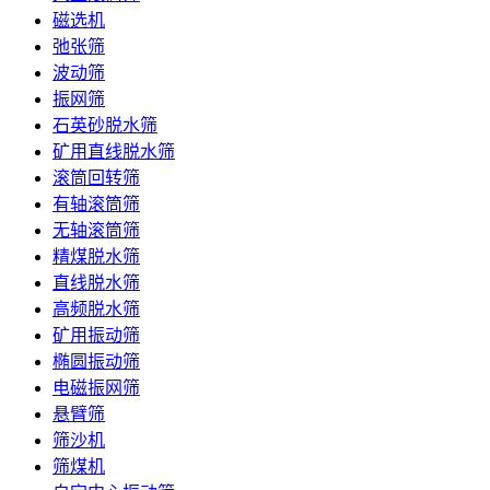
磁选机
弛张筛
波动筛
振网筛
石英砂脱水筛
矿用直线脱水筛
滚筒回转筛
有轴滚筒筛
无轴滚筒筛
精煤脱水筛
直线脱水筛
高频脱水筛
矿用振动筛
椭圆振动筛
电磁振网筛
悬臂筛
筛沙机
筛煤机