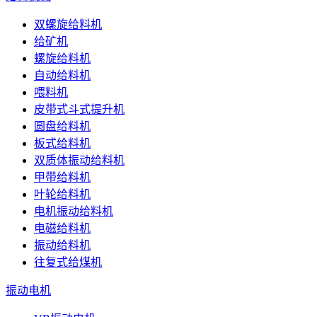
双螺旋给料机
给矿机
螺旋给料机
自动给料机
喂料机
皮带式斗式提升机
圆盘给料机
板式给料机
双质体振动给料机
甲带给料机
叶轮给料机
电机振动给料机
电磁给料机
振动给料机
往复式给煤机
振动电机