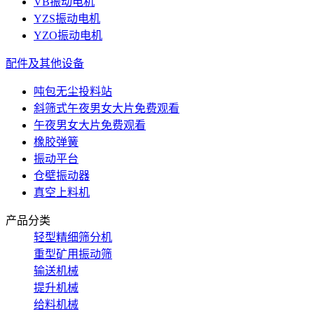
VB振动电机
YZS振动电机
YZO振动电机
配件及其他设备
吨包无尘投料站
斜筛式午夜男女大片免费观看
午夜男女大片免费观看
橡胶弹簧
振动平台
仓壁振动器
真空上料机
产品分类
轻型精细筛分机
重型矿用振动筛
输送机械
提升机械
给料机械