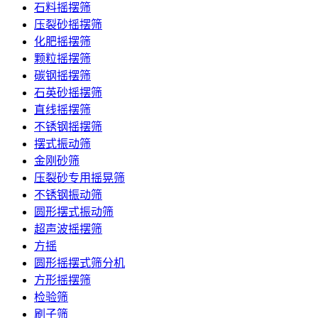
石料摇摆筛
压裂砂摇摆筛
化肥摇摆筛
颗粒摇摆筛
碳钢摇摆筛
石英砂摇摆筛
直线摇摆筛
不锈钢摇摆筛
摆式振动筛
金刚砂筛
压裂砂专用摇晃筛
不锈钢振动筛
圆形摆式振动筛
超声波摇摆筛
方摇
圆形摇摆式筛分机
方形摇摆筛
检验筛
刷子筛