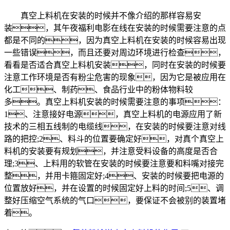
真空上料机在安装的时候并不像介绍的那样容易安
装，其午夜福利电影在线在安装的时候需要注意的点
都是不同的，因为真空上料机在安装的时候容易出现
一些错误，而且还要对周边环境进行检查，
看看是否适合真空上料机安装，同时在安装的时候要
注意工作环境是否有粉尘危害的现象，因为它是被应用在
化工、制药、食品行业中的粉体物料较
多。真空上料机安装的时候需要注意的事项：
1、注意接好电源，真空上料机的电源应用了新
技术的三相五线制的电缆线，在安装的时候要注意对线
路的把控;2、料斗的位置要确定好，对真个真空上
料机的安装要有规划，并注意受料设备的高度是否合
理;3、上料用的软管在安装的时候要注意要和料嘴对接完
整，并用卡箍固定好;4、安装的时候要把电源的
位置放好，并在设置的时候固定好上料的时间;5、调
整好压缩空气系统的气口，要保证不会被别的装置堵
着。