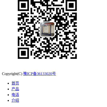
Copyright(C)
豫ICP备36133020号
首页
产品
电话
介绍