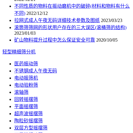
不同性质的物料在振动磨机中的破碎(材料和物料有什么
不同)
2022/12/12
拉网式成人午夜无码详细技术参数及图纸
2023/03/23
滚筒筛筛网的形状用户存在的三大误区(滚桶筛的结构)
2023/01/03
矿山物料提升过程中怎么保证安全可靠
2020/10/05
轻型精细筛分机
医药振动筛
不锈钢成人午夜无码
电动振筛机
电动验粉筛
滚轴筛
回转摇摆筛
平面摇摆筛
超声波摇摆筛
陶粒砂摇摆筛
双层方型摇摆筛