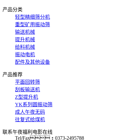
产品分类
轻型精细筛分机
重型矿用振动筛
输送机械
提升机械
给料机械
振动电机
配件及其他设备
产品推荐
平面回转筛
刮板输送机
Z型提升机
YK系列圆振动筛
成人午夜无码
往复式给煤机
联系午夜福利电影在线
Tel/Fax：0373-2495788