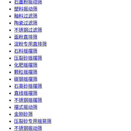
石墨粉振动筛
塑料振动筛
釉料过滤筛
陶瓷过滤筛
不锈钢过滤筛
面粉直排筛
淀粉专用直排筛
石料摇摆筛
压裂砂摇摆筛
化肥摇摆筛
颗粒摇摆筛
碳钢摇摆筛
石英砂摇摆筛
直线摇摆筛
不锈钢摇摆筛
摆式振动筛
金刚砂筛
压裂砂专用摇晃筛
不锈钢振动筛