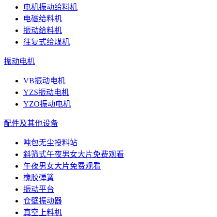
电机振动给料机
电磁给料机
振动给料机
往复式给煤机
振动电机
VB振动电机
YZS振动电机
YZO振动电机
配件及其他设备
吨包无尘投料站
斜筛式午夜男女大片免费观看
午夜男女大片免费观看
橡胶弹簧
振动平台
仓壁振动器
真空上料机