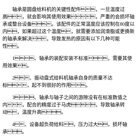
轴承是圆盘给料机的关键性配件，一旦温度过
高，就会影响其使用效果，严重的会损坏轴
承或整台设备。该配件的正常温度应该控制在80度以
内，如果超过这个温度，就需要添加润滑脂或更换新
的轴承来解决，导致发热的原因有以下几种可能
性。
1、轴承的装配安装不标准，需要其使
用效果。
2、振动盘式给料机轴承自身的质量不达
标，起不到很好的作用。
3、轴承与轴子之间的游隙没有在标准数值之
内，配合的精度过于马虎，导致轴承转
动，温度升高。
4、设备超负荷给料，压力过大，损坏轴
承。