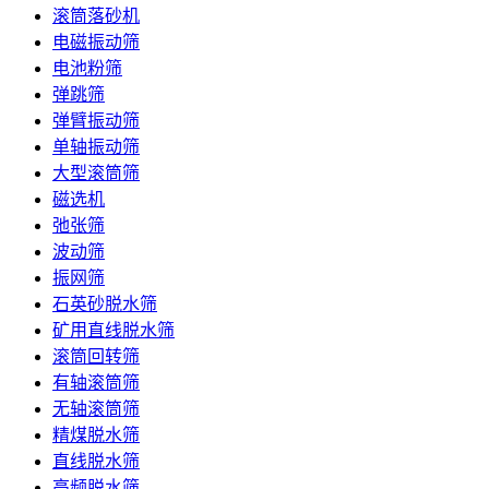
滚筒落砂机
电磁振动筛
电池粉筛
弹跳筛
弹臂振动筛
单轴振动筛
大型滚筒筛
磁选机
弛张筛
波动筛
振网筛
石英砂脱水筛
矿用直线脱水筛
滚筒回转筛
有轴滚筒筛
无轴滚筒筛
精煤脱水筛
直线脱水筛
高频脱水筛