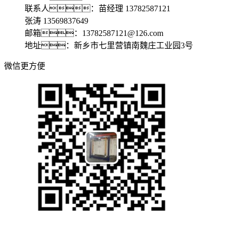
联系人：苗经理 13782587121
张涛 13569837649
邮箱：13782587121@126.com
地址：新乡市七里营镇南魏庄工业园3号
微信更方便