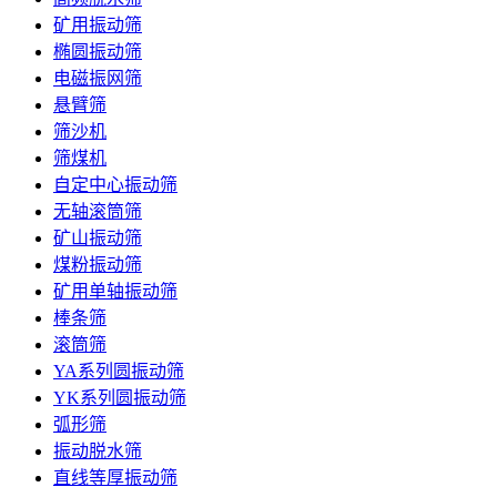
矿用振动筛
椭圆振动筛
电磁振网筛
悬臂筛
筛沙机
筛煤机
自定中心振动筛
无轴滚筒筛
矿山振动筛
煤粉振动筛
矿用单轴振动筛
棒条筛
滚筒筛
YA系列圆振动筛
YK系列圆振动筛
弧形筛
振动脱水筛
直线等厚振动筛