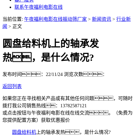
联系午夜福利电影在线
当前位置:
午夜福利电影在线振动筛厂家
>
新闻资讯
>
行业新
闻
> 正文
圆盘给料机上的轴承发
热，是什么情况?
发布时间：22/11/24
浏览次数：
返回列表
如果您正在寻找相关产品或有其他任何问题，可随时
拨打我公司销售热线：
13782587121
或点击按钮与午夜福利电影在线在线交流。（免费为
您提供配置方案）
获取优惠报价
圆盘给料机
上的轴承发热，是什么情况?