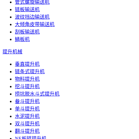
管式螺旋输送机
链板输送机
波纹挡边输送机
大倾角皮带输送机
刮板输送机
鳞板机
提升机械
垂直提升机
链条式提升机
物料提升机
挖斗提升机
捞坑脱水斗式提升机
畚斗提升机
单斗提升机
水泥提升机
双斗提升机
翻斗提升机
NE板链提升机