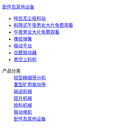
配件及其他设备
吨包无尘投料站
斜筛式午夜男女大片免费观看
午夜男女大片免费观看
橡胶弹簧
振动平台
仓壁振动器
真空上料机
产品分类
轻型精细筛分机
重型矿用振动筛
输送机械
提升机械
给料机械
振动电机
配件及其他设备