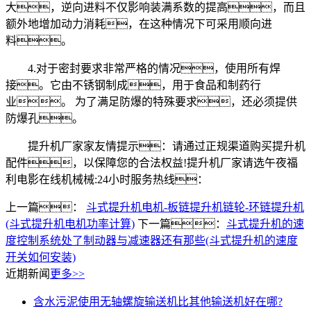
大，逆向进料不仅影响装满系数的提高，而且
额外地增加动力消耗，在这种情况下可采用顺向进
料。
4.对于密封要求非常严格的情况，使用所有焊
接。它由不锈钢制成，用于食品和制药行
业。 为了满足防爆的特殊要求，还必须提供
防爆孔。
提升机厂家家友情提示：请通过正规渠道购买提升机
配件，以保障您的合法权益!提升机厂家请选午夜福
利电影在线机械械:24小时服务热线：
上一篇：
斗式提升机电机-板链提升机链轮-环链提升机
(斗式提升机电机功率计算)
下一篇：
斗式提升机的速
度控制系统处了制动器与减速器还有那些(斗式提升机的速度
开关如何安装)
近期新闻
更多>>
含水污泥使用无轴螺旋输送机比其他输送机好在哪?