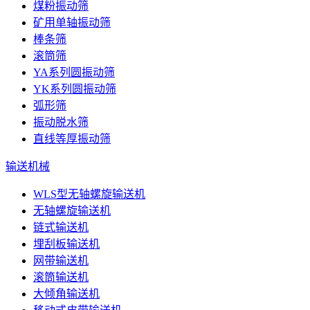
煤粉振动筛
矿用单轴振动筛
棒条筛
滚筒筛
YA系列圆振动筛
YK系列圆振动筛
弧形筛
振动脱水筛
直线等厚振动筛
输送机械
WLS型无轴螺旋输送机
无轴螺旋输送机
链式输送机
埋刮板输送机
网带输送机
滚筒输送机
大倾角输送机