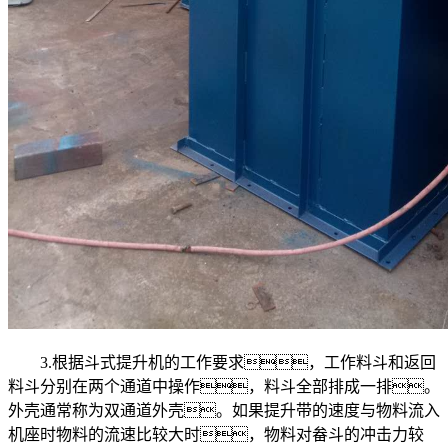
3.根据斗式提升机的工作要求，工作料斗和返回
料斗分别在两个通道中操作，料斗全部排成一排。
外壳通常称为双通道外壳。如果提升带的速度与物料流入
机座时物料的流速比较大时，物料对畚斗的冲击力较