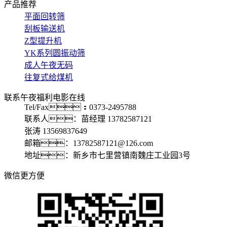
产品推荐
平面回转筛
刮板输送机
Z型提升机
YK系列圆振动筛
成人午夜无码
往复式给煤机
联系午夜福利电影在线
Tel/Fax：0373-2495788
联系人：苗经理 13782587121
张涛 13569837649
邮箱：13782587121@126.com
地址：新乡市七里营镇南魏庄工业园3号
微信更方便