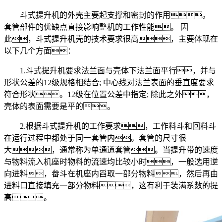
斗式提升机的外壳主要起支撑和密封的作用。
套管部件的优缺点直接影响整机的工作性能。 因
此，斗式提升机壳的技术要求很高，主要体现在
以下几个方面：
1.斗式提升机要求法兰面与壳体下法兰面平行，并与
形状公差的12级规格相结合; 中心线对法兰表面的垂直度要求
符合形状。12级在位置公差中指定; 除此之外，
壳体的表面需要是平的。
2.根据斗式提升机的工作要求，工作料斗和回料斗
在运行过程中都处于同一套管内。套管的尺寸很
大，通常称为单通道套管。当提升带的速度
与物料流入机座时物料的流速均比较小时，一般选用逆
向进料，畚斗在机座内舀取一部分物料，然后再由
进料口直接填充一部分物料，这有利于装满系数的提
高。