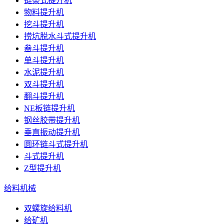
链条式提升机
物料提升机
挖斗提升机
捞坑脱水斗式提升机
畚斗提升机
单斗提升机
水泥提升机
双斗提升机
翻斗提升机
NE板链提升机
钢丝胶带提升机
垂直振动提升机
圆环链斗式提升机
斗式提升机
Z型提升机
给料机械
双螺旋给料机
给矿机