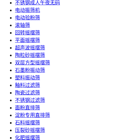
不锈钢成人午夜无码
电动振筛机
电动验粉筛
滚轴筛
回转摇摆筛
平面摇摆筛
超声波摇摆筛
陶粒砂摇摆筛
双层方型摇摆筛
石墨粉振动筛
塑料振动筛
釉料过滤筛
陶瓷过滤筛
不锈钢过滤筛
面粉直排筛
淀粉专用直排筛
石料摇摆筛
压裂砂摇摆筛
化肥摇摆筛