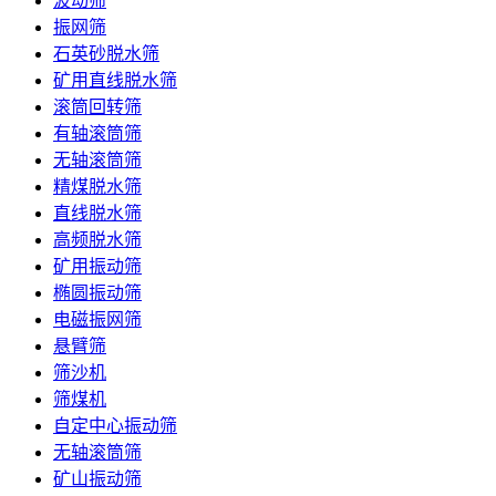
波动筛
振网筛
石英砂脱水筛
矿用直线脱水筛
滚筒回转筛
有轴滚筒筛
无轴滚筒筛
精煤脱水筛
直线脱水筛
高频脱水筛
矿用振动筛
椭圆振动筛
电磁振网筛
悬臂筛
筛沙机
筛煤机
自定中心振动筛
无轴滚筒筛
矿山振动筛