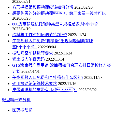
2023/02/21
方形摇摆筛和振动筛应该如何分辨
2023/02/20
想要购买的好的振动筛，给厂家留一线才可以
2020/06/25
800皮带输送机托辊种类型号规格是多少？
2023/04/19
给料机工作时如何调节给料量?
2022/11/24
午夜视频入口免费“排杂慢”出现问题因素有哪
些？
2022/08/04
振动筛空车试运转要求
2022/11/24
瓷土成人午夜无码
2022/11/14
GTS滚筒筛产品用途-滚筒筛如何合理安排日常检修方案
计划
2023/01/01
午夜视频入口免费和直排筛有什么区别?
2022/11/28
矿用振动筛筛箱技术要求
2022/11/16
皮带输送机的皮带有几种？
2023/03/02
轻型精细筛分机
医药振动筛