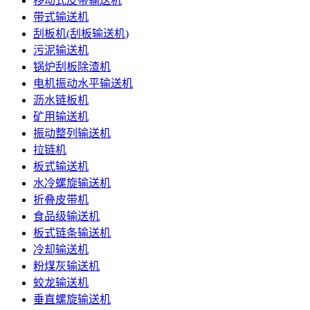
移动式皮带输送机
带式输送机
刮板机(刮板输送机)
污泥输送机
锅炉刮板除渣机
电机振动水平输送机
沥水链板机
矿用输送机
振动整列输送机
拉链机
板式输送机
水冷螺旋输送机
折叠皮带机
食品级输送机
板式链条输送机
冷却输送机
粉煤灰输送机
蛟龙输送机
垂直螺旋输送机