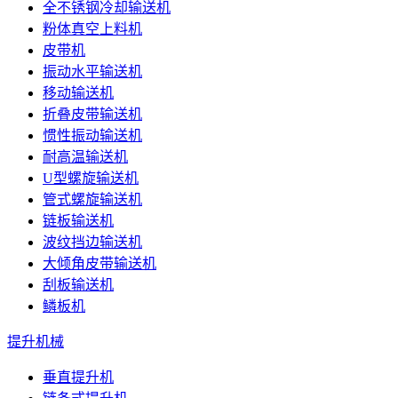
全不锈钢冷却输送机
粉体真空上料机
皮带机
振动水平输送机
移动输送机
折叠皮带输送机
惯性振动输送机
耐高温输送机
U型螺旋输送机
管式螺旋输送机
链板输送机
波纹挡边输送机
大倾角皮带输送机
刮板输送机
鳞板机
提升机械
垂直提升机