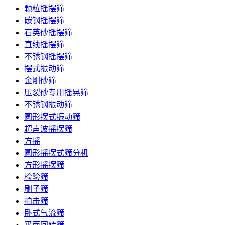
颗粒摇摆筛
碳钢摇摆筛
石英砂摇摆筛
直线摇摆筛
不锈钢摇摆筛
摆式振动筛
金刚砂筛
压裂砂专用摇晃筛
不锈钢振动筛
圆形摆式振动筛
超声波摇摆筛
方摇
圆形摇摆式筛分机
方形摇摆筛
检验筛
刷子筛
拍击筛
卧式气流筛