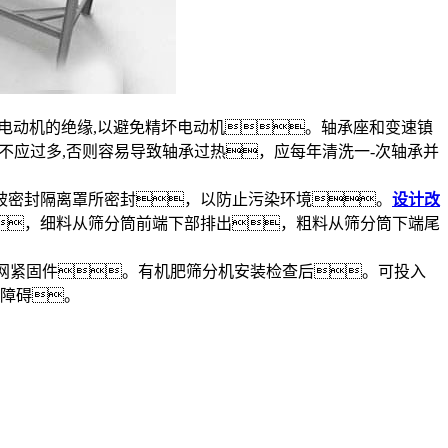
电动机的绝缘,以避免精坏电动机。轴承座和变速镇
量不应过多,否则容易导致轴承过热，应每年清洗一-次轴承并
被密封隔离罩所密封，以防止污染环境。
设计改
，细料从筛分筒前端下部排出，粗料从筛分筒下端尾
鼓网紧固件。有机肥筛分机安装检查后。可投入
有障碍。