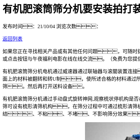
有机肥滚筒筛分机要安装拍打
发布时间：21/10/04
浏览次数：
返回列表
如果您正在寻找相关产品或有其他任何问题，可随时
或点击按钮与午夜福利电影在线在线交流。（免费为您提
有机肥滚筒筛分机电机通过威速器通过联轴器与滚閽装置连接
面上的材料被翻转和转U制，使所述合格的材料通过所
筛。然后再打开送料设备。
有机肥滚筒筛分机通过手动盘式旋转神网,观察梳状停机构是否
筛可设有梳形清筛机构，在筛分过程中可通过梳形清筛
结、不粘、不堵、不影响筛分效果