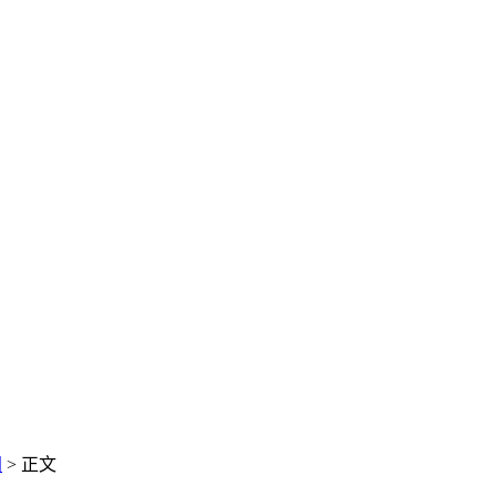
闻
> 正文