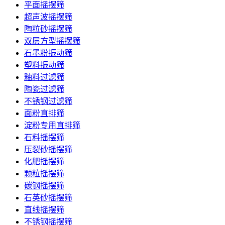
平面摇摆筛
超声波摇摆筛
陶粒砂摇摆筛
双层方型摇摆筛
石墨粉振动筛
塑料振动筛
釉料过滤筛
陶瓷过滤筛
不锈钢过滤筛
面粉直排筛
淀粉专用直排筛
石料摇摆筛
压裂砂摇摆筛
化肥摇摆筛
颗粒摇摆筛
碳钢摇摆筛
石英砂摇摆筛
直线摇摆筛
不锈钢摇摆筛