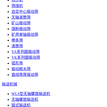
筛沙机
筛煤机
自定中心振动筛
无轴滚筒筛
矿山振动筛
煤粉振动筛
矿用单轴振动筛
棒条筛
滚筒筛
YA系列圆振动筛
YK系列圆振动筛
弧形筛
振动脱水筛
直线等厚振动筛
输送机械
WLS型无轴螺旋输送机
无轴螺旋输送机
链式输送机