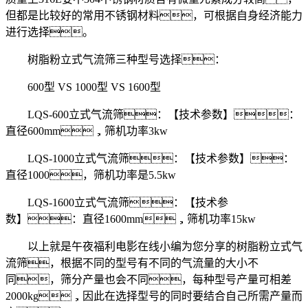
但都是比较好的常用不锈钢材料，可根据自身经济能力
进行选择。
树脂粉立式气流筛三种型号选择：
600型 VS 1000型 VS 1600型
LQS-600立式气流筛：【技术参数】：
直径600mm，筛机功率3kw
LQS-1000立式气流筛：【技术参数】：
直径1000，筛机功率是5.5kw
LQS-1600立式气流筛：【技术参
数】：直径1600mm，筛机功率15kw
以上就是午夜福利电影在线小编为您分享的树脂粉立式气
流筛，根据不同的型号有不同的气流量的大小不
同，筛分产量也会不同，每种型号产量可相差
2000kg，因此在选择型号的同时要结合自己所需产量而