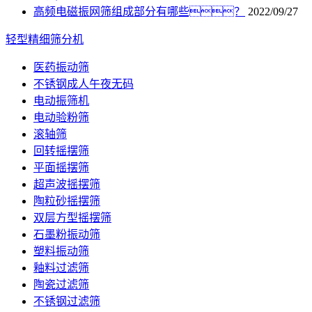
高频电磁振网筛组成部分有哪些？
2022/09/27
轻型精细筛分机
医药振动筛
不锈钢成人午夜无码
电动振筛机
电动验粉筛
滚轴筛
回转摇摆筛
平面摇摆筛
超声波摇摆筛
陶粒砂摇摆筛
双层方型摇摆筛
石墨粉振动筛
塑料振动筛
釉料过滤筛
陶瓷过滤筛
不锈钢过滤筛