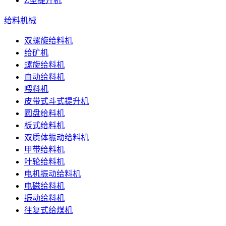
Z型提升机
给料机械
双螺旋给料机
给矿机
螺旋给料机
自动给料机
喂料机
皮带式斗式提升机
圆盘给料机
板式给料机
双质体振动给料机
甲带给料机
叶轮给料机
电机振动给料机
电磁给料机
振动给料机
往复式给煤机