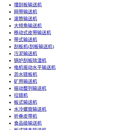
埋刮板输送机
网带输送机
滚筒输送机
大倾角输送机
移动式皮带输送机
带式输送机
刮板机(刮板输送机)
污泥输送机
锅炉刮板除渣机
电机振动水平输送机
沥水链板机
矿用输送机
振动整列输送机
拉链机
板式输送机
水冷螺旋输送机
折叠皮带机
食品级输送机