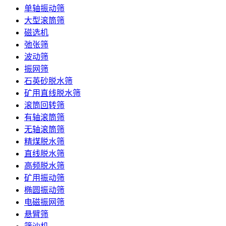
单轴振动筛
大型滚筒筛
磁选机
弛张筛
波动筛
振网筛
石英砂脱水筛
矿用直线脱水筛
滚筒回转筛
有轴滚筒筛
无轴滚筒筛
精煤脱水筛
直线脱水筛
高频脱水筛
矿用振动筛
椭圆振动筛
电磁振网筛
悬臂筛