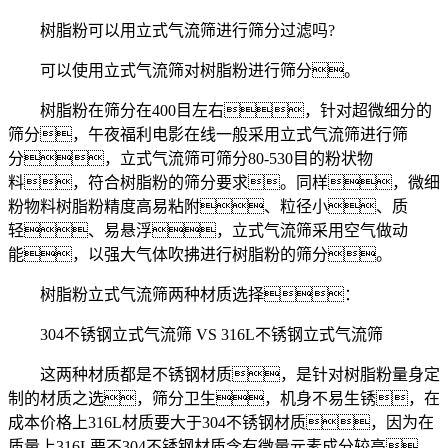
树脂粉可以用立式气流筛进行筛分过滤吗?
可以使用立式气流筛对树脂粉进行筛分。
树脂粉在筛分在400目左右，针对超微细分的
筛分，午夜福利电影在线一般采用立式气流筛进行筛
分，立式气流筛可筛分80-530目的粉状物
料，符合树脂粉的筛分要求。同样，微细
粉物料树脂粉精度高易粘附、粒径小、质
轻、易悬浮，立式气流筛采用空气做动
能，以强大气体吹拂进行树脂粉的筛分。
树脂粉立式气流筛两种材质选择：
304不锈钢立式气流筛 VS 316L不锈钢立式气流筛
这两种材质都是不锈钢材质，是针对树脂粉量身定
制的材质之选，筛分卫生，机身不易生锈，在
成本价格上316L材质要大于304不锈钢材质，因为在
质量上316L要不304不锈钢材质含有微量元素成分较高，