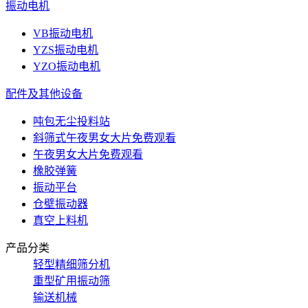
振动电机
VB振动电机
YZS振动电机
YZO振动电机
配件及其他设备
吨包无尘投料站
斜筛式午夜男女大片免费观看
午夜男女大片免费观看
橡胶弹簧
振动平台
仓壁振动器
真空上料机
产品分类
轻型精细筛分机
重型矿用振动筛
输送机械