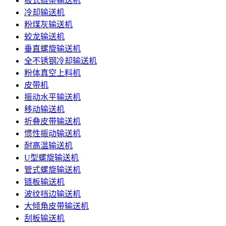
板式链条输送机
冷却输送机
粉煤灰输送机
蛟龙输送机
垂直螺旋输送机
全不锈钢冷却输送机
粉体真空上料机
皮带机
振动水平输送机
移动输送机
折叠皮带输送机
惯性振动输送机
耐高温输送机
U型螺旋输送机
管式螺旋输送机
链板输送机
波纹挡边输送机
大倾角皮带输送机
刮板输送机