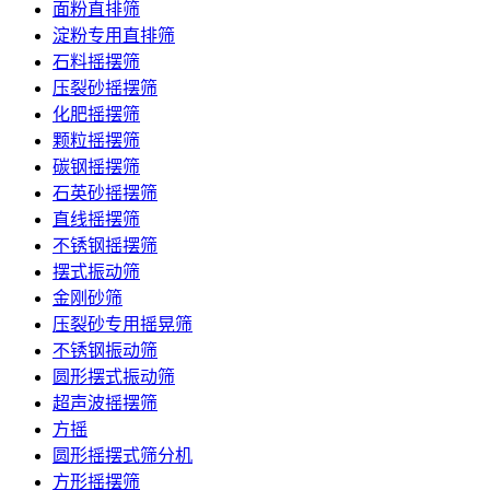
面粉直排筛
淀粉专用直排筛
石料摇摆筛
压裂砂摇摆筛
化肥摇摆筛
颗粒摇摆筛
碳钢摇摆筛
石英砂摇摆筛
直线摇摆筛
不锈钢摇摆筛
摆式振动筛
金刚砂筛
压裂砂专用摇晃筛
不锈钢振动筛
圆形摆式振动筛
超声波摇摆筛
方摇
圆形摇摆式筛分机
方形摇摆筛