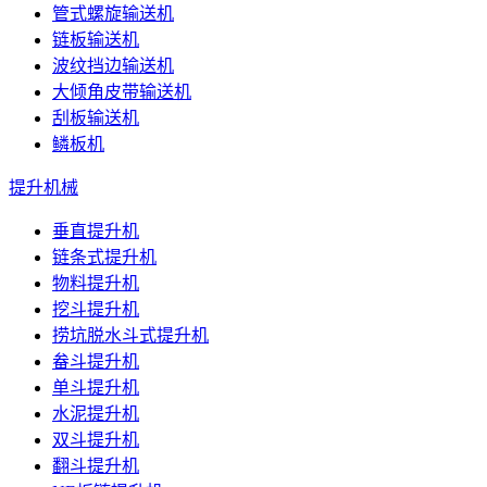
管式螺旋输送机
链板输送机
波纹挡边输送机
大倾角皮带输送机
刮板输送机
鳞板机
提升机械
垂直提升机
链条式提升机
物料提升机
挖斗提升机
捞坑脱水斗式提升机
畚斗提升机
单斗提升机
水泥提升机
双斗提升机
翻斗提升机