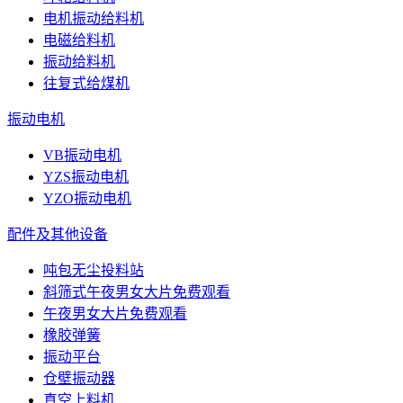
电机振动给料机
电磁给料机
振动给料机
往复式给煤机
振动电机
VB振动电机
YZS振动电机
YZO振动电机
配件及其他设备
吨包无尘投料站
斜筛式午夜男女大片免费观看
午夜男女大片免费观看
橡胶弹簧
振动平台
仓壁振动器
真空上料机