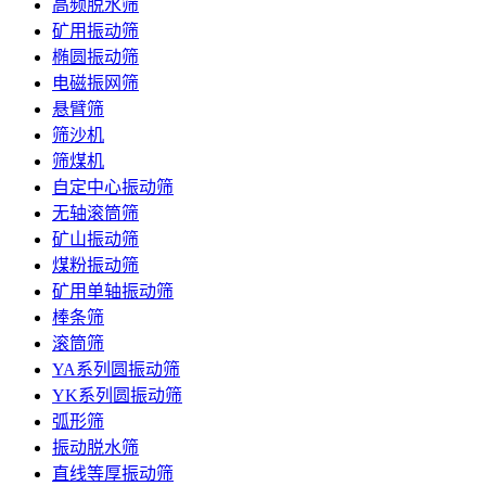
高频脱水筛
矿用振动筛
椭圆振动筛
电磁振网筛
悬臂筛
筛沙机
筛煤机
自定中心振动筛
无轴滚筒筛
矿山振动筛
煤粉振动筛
矿用单轴振动筛
棒条筛
滚筒筛
YA系列圆振动筛
YK系列圆振动筛
弧形筛
振动脱水筛
直线等厚振动筛