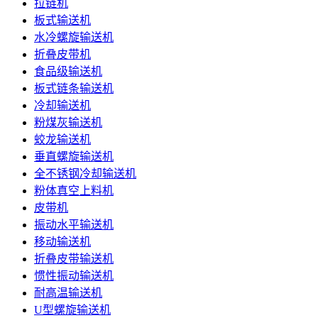
拉链机
板式输送机
水冷螺旋输送机
折叠皮带机
食品级输送机
板式链条输送机
冷却输送机
粉煤灰输送机
蛟龙输送机
垂直螺旋输送机
全不锈钢冷却输送机
粉体真空上料机
皮带机
振动水平输送机
移动输送机
折叠皮带输送机
惯性振动输送机
耐高温输送机
U型螺旋输送机