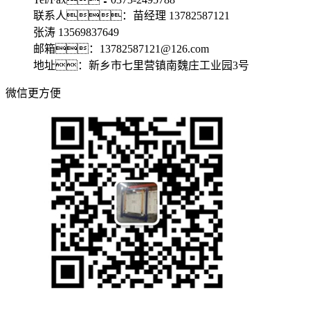
联系人：苗经理 13782587121
张涛 13569837649
邮箱：13782587121@126.com
地址：新乡市七里营镇南魏庄工业园3号
微信更方便