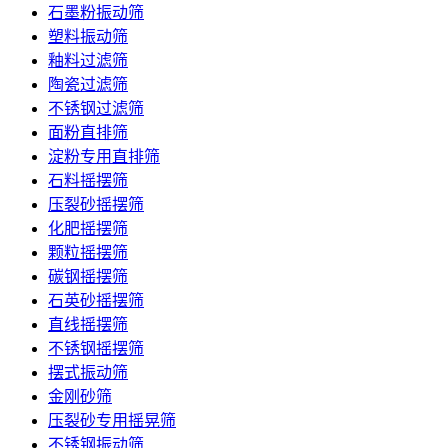
石墨粉振动筛
塑料振动筛
釉料过滤筛
陶瓷过滤筛
不锈钢过滤筛
面粉直排筛
淀粉专用直排筛
石料摇摆筛
压裂砂摇摆筛
化肥摇摆筛
颗粒摇摆筛
碳钢摇摆筛
石英砂摇摆筛
直线摇摆筛
不锈钢摇摆筛
摆式振动筛
金刚砂筛
压裂砂专用摇晃筛
不锈钢振动筛