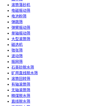
滚筒落砂机
电磁振动筛
电池粉筛
弹跳筛
弹臂振动筛
单轴振动筛
大型滚筒筛
磁选机
弛张筛
波动筛
振网筛
石英砂脱水筛
矿用直线脱水筛
滚筒回转筛
有轴滚筒筛
无轴滚筒筛
精煤脱水筛
直线脱水筛