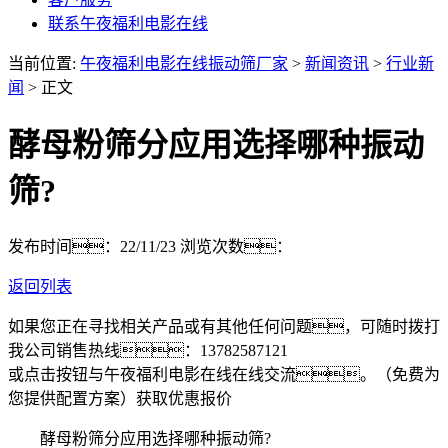
联系午夜福利电影在线
当前位置:
午夜福利电影在线振动筛厂家
>
新闻资讯
>
行业新
闻
> 正文
酵母粉筛分应用选择哪种振动
筛?
发布时间：22/11/23
浏览次数：
返回列表
如果您正在寻找相关产品或有其他任何问题，可随时拨打
我公司销售热线：
13782587121
或点击按钮与午夜福利电影在线在线交流。（免费为
您提供配置方案）
获取优惠报价
酵母粉筛分应用选择哪种振动筛?