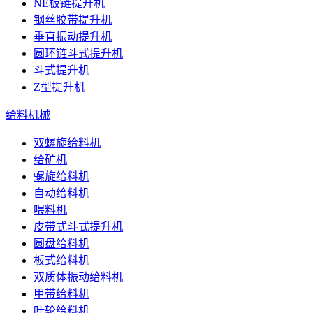
NE板链提升机
钢丝胶带提升机
垂直振动提升机
圆环链斗式提升机
斗式提升机
Z型提升机
给料机械
双螺旋给料机
给矿机
螺旋给料机
自动给料机
喂料机
皮带式斗式提升机
圆盘给料机
板式给料机
双质体振动给料机
甲带给料机
叶轮给料机